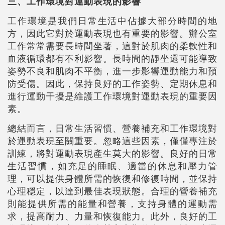
三、工作環境對運動表現的影響
工作環境是我們日常生活中佔據大部分時間的地
方，因此它對於運動表現也有重要的影響。辦公室
工作常常需要長時間坐著，這對於肌肉的柔軟性和
血液循環都有不利影響。長時間的靜坐還可能導致
姿勢不良和肌肉不平衡，進一步影響運動能力和預
防受傷。因此，保持良好的工作姿勢、定期休息和
進行運動干擾是維護工作環境對運動表現的重要因
素。
總結而言，日常生活習慣、營養補充和工作環境對
於運動表現至關重要。忽略這些因素，僅僅專注於
訓練，將對運動表現產生莫大的影響。良好的日常
生活習慣，如充足的睡眠、適當的休息和壓力管
理，可以提供身體所需的恢復和修復時間，並保持
心理穩定，以達到最佳表現狀態。合理的營養補充
則能提供所需的能量和營養，支持身體的運動需
求，提高耐力、力量和恢復能力。此外，良好的工