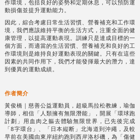
作環境，包括良好的姿勢和定期休息，可以預防運
動損傷並提升運動能力。
因此，綜合考慮日常生活習慣、營養補充和工作環
境，我們應該維持平衡的生活方式，注重全面的健
康管理，以提高運動表現。訓練只是達成目標的一
個方面，而適當的生活習慣、營養補充和良好的工
作環境則是維持良好運動表現的關鍵。只有在這些
因素的共同作用下，我們才能發揮最大的潛力，達
到優異的運動成績。
作者簡介
黃俊橋｜慈善公益運動員，超級馬拉松教練，瑜伽
導師，相信「人類擁有無限潛能」，開展「環球跑
計劃」用血肉之軀去體驗無限世界，已先後完成
「8字環台」、「日本縦断」北海道到沖繩，及較
早前在美國由東岸紐約跑到西岸洛杉磯，為「傷健