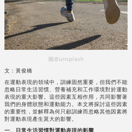
圖@unsplash
文：黃俊橋
在運動表現的領域中，訓練固然重要，但我們不能
忽略日常生活習慣、營養補充和工作環境對於運動
表現的重大影響。這些因素
互
相作用，共同影響著
我們的身體狀態和運動能力。本文將探討這些因素
的重要性，並解釋為何只顧訓練而忽略其他因素將
對運動表現產生莫大的影響。
一、日常生活習慣對運動表現的影響