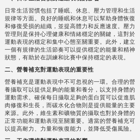
日常生活習慣包括了睡眠、休息、壓力管理和生活
規律等方面。良好的睡眠和休息可以幫助身體恢復
和修復受損的組織，並提高體力和反應速度。壓力
管理則是保持心理健康和情緒穩定的關鍵，這對於
運動表現的穩定和集中心態至關重要。此外，建立
一個有規律的生活節奏可以提供穩定的能量和精神
狀態，有助於在訓練和比賽中保持穩定的表現。
二、營養補充對運動表現的重要性
營養補充是運動表現中不可忽視的一環。合理的營
養攝取可以提供足夠的能量和養分，以支持身體的
運動需求。確保每日攝取足夠的蛋白質可以促進肌
肉修復和生長，而碳水化合物則是提供能量的主要
來源。此外，維生素和礦物質的攝取也對於身體的
正常功能和運動表現至關重要。適當的營養補充可
以提高耐力、力量和恢復能力，並降低受傷風險。