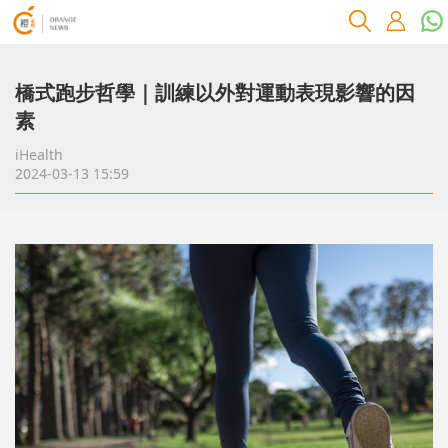
橋式跑步哲學｜訓練以外對運動表現影響的因
素
iHealth
2024-03-13 15:59