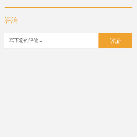
評論
評論