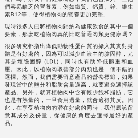
們容易缺乏的營養素，例如鐵質、鈣質、鋅、維生
素B12等，使得植物肉的營養更加完整。
現時很多人已將植物肉歸納為健康飲食的其中一個
要素，那麼吃植物肉真的比吃普通肉類更健康嗎？
很多研究都指出降低動物性蛋白質的攝入其實對身
體是有好處的，因為可以減少血液中的膽固醇，尤
其是壞膽固醇 (LDL)，同時也有助降低體重和血
壓。因此，以植物肉取替部分肉類也是一個不錯的
選擇。然而，我們需要留意產品的營養標籤，如果
發現當中的鹽分和脂肪含量過高，就要避免選擇該
產品。另外，就算植物肉中含有較少飽和脂肪，它
也是有熱量的，一旦食用過量，就會適得其反。因
此，在享受植物肉的潛在好處的同時，我們應該留
意其成分及份量，從健康的角度去選擇最好的產
品。