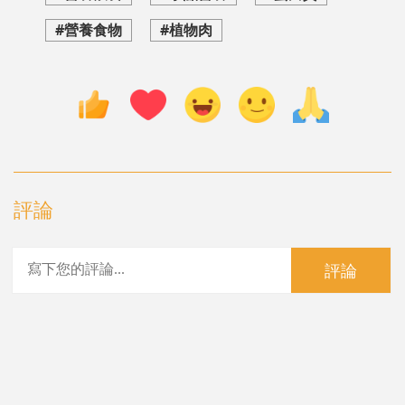
#營養食物
#植物肉
評論
評論