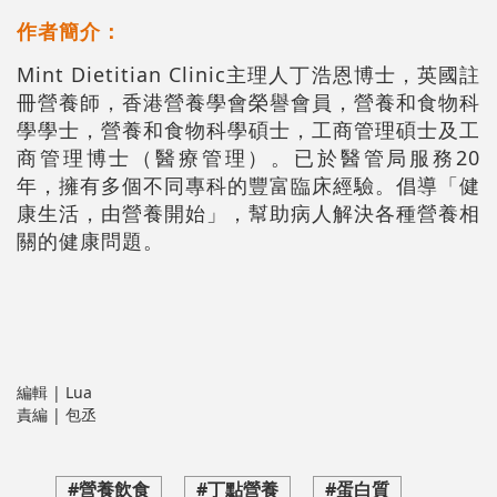
作者簡介：
Mint Dietitian Clinic主理人丁浩恩博士，英國註
冊營養師，香港營養學會榮譽會員，營養和食物科
學學士，營養和食物科學碩士，工商管理碩士及工
商管理博士（醫療管理）。已於醫管局服務20
年，擁有多個不同專科的豐富臨床經驗。倡導「健
康生活，由營養開始」，幫助病人解決各種營養相
關的健康問題。
編輯 | Lua
責編 | 包丞
#營養飲食
#丁點營養
#蛋白質