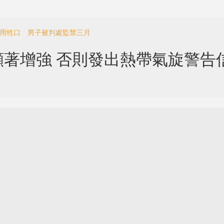
食用牲口 男子被判處監禁三月
著增強 否則發出熱帶氣旋警告
。