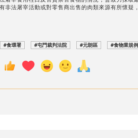
有非法屠宰活動或對零售商出售的肉類來源有所懷疑，可
#食環署
#屯門裁判法院
#元朗區
#食物業規