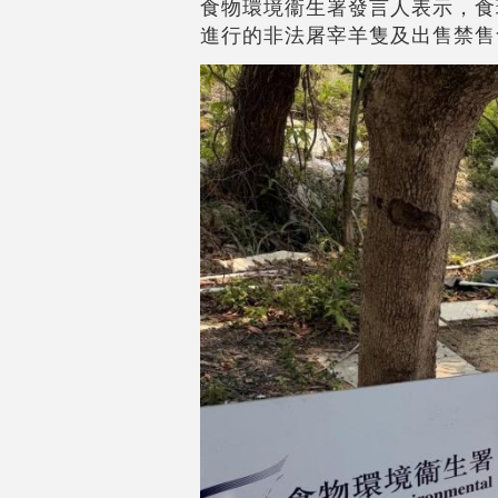
食物環境衞生署發言人表示，食
進行的非法屠宰羊隻及出售禁售