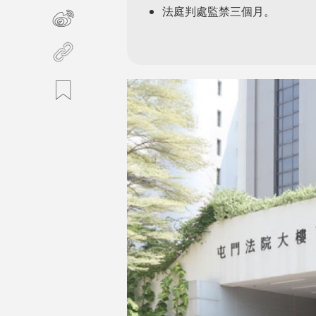
法庭判處監禁三個月。