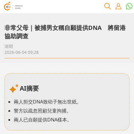
非常父母｜被捕男女稱自願提供DNA 將留港
協助調查
港聞
2026-06-04 09:28
AI摘要
兩人拒交DNA致幼子無出世紙。
警方以疏忽照顧兒童拘捕。
兩人已自願提供DNA樣本。