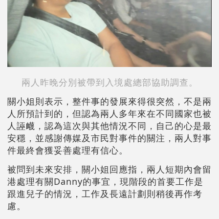
兩人昨晚分別被帶到入境處總部協助調查。
關小姐則表示，整件事的發展來得很突然，不是兩
人所預計到的，但認為兩人多年來在不同國家也被
人誣衊，認為這次與其他情況不同，自己的心是最
安穩，並感謝傳媒及市民對事件的關注，兩人對事
件最終會獲妥善處理有信心。
被問到未來安排，關小姐回應指，兩人短期內會留
港處理有關Danny的事宜，現階段的首要工作是
跟進兒子的情況，工作及長遠計劃則稍後再作考
慮。