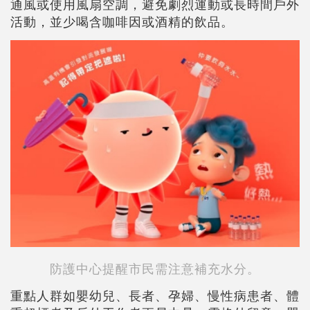
通風或使用風扇空調，避免劇烈運動或長時間戶外
活動，並少喝含咖啡因或酒精的飲品。
防護中心提醒市民需注意補充水分。
重點人群如嬰幼兒、長者、孕婦、慢性病患者、體