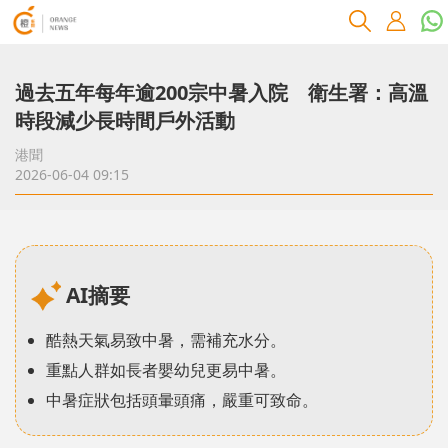
過去五年每年逾200宗中暑入院 衛生署：高溫
時段減少長時間戶外活動
港聞
2026-06-04 09:15
AI摘要
酷熱天氣易致中暑，需補充水分。
重點人群如長者嬰幼兒更易中暑。
中暑症狀包括頭暈頭痛，嚴重可致命。