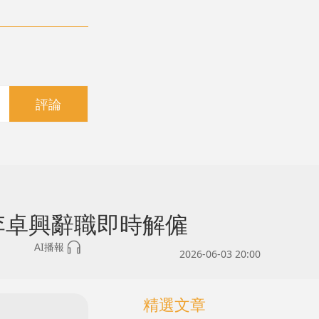
評論
李卓興辭職即時解僱
AI播報
2026-06-03 20:00
精選文章