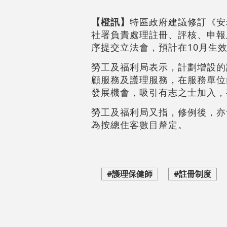
【橙訊】
特區政府建議修訂《安
社署負責處理註冊、評核、申報
序提交立法會，預計在10月生
勞工及福利局表示，計劃增設的
顧服務及護理服務，在服務單位
發展機會，吸引有志之士加入，
勞工及福利局又指，修例後，亦
為按總住客數目釐定。
#護理保健師
#註冊制度