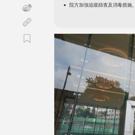
院方加強追蹤篩查及消毒措施