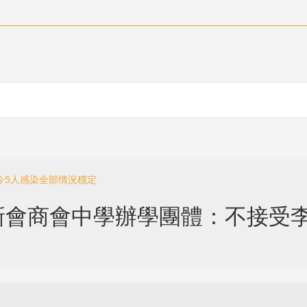
今5人感染全部情況穩定
新會商會中學辦學團體：不接受