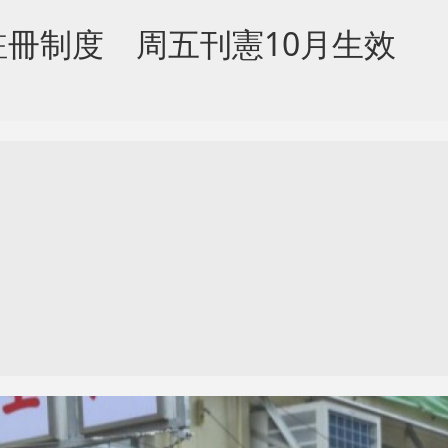
冊制度 周五刊憲10月生效