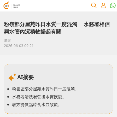
粉嶺部分屋苑昨日水質一度混濁 水務署相信
與水管內沉積物揚起有關
港聞
2026-06-03 09:21
AI摘要
粉嶺區部分屋苑水質昨日一度混濁。
水務署清洗喉管後水質恢復。
署方提供臨時食水並致歉。