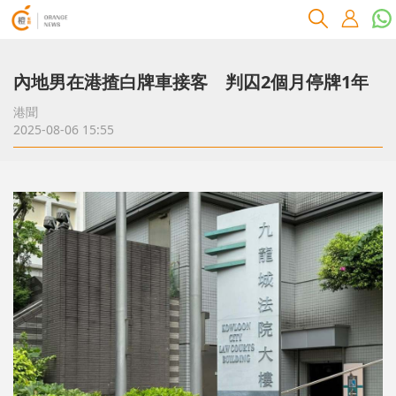
內地男在港揸白牌車接客 判囚2個月停牌1年
港聞
2025-08-06 15:55