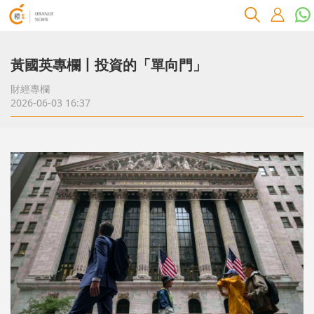
黃國英專欄丨投資的「單向門」
財經專欄
2026-06-03 16:37