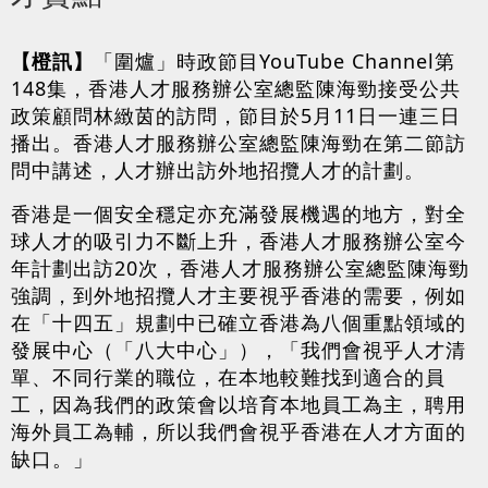
【橙訊】
「圍爐」時政節目YouTube Channel第
148集，香港人才服務辦公室總監陳海勁接受公共
政策顧問林緻茵的訪問，節目於5月11日一連三日
播出。香港人才服務辦公室總監陳海勁在第二節訪
問中講述，人才辦出訪外地招攬人才的計劃。
香港是一個安全穩定亦充滿發展機遇的地方，對全
球人才的吸引力不斷上升，香港人才服務辦公室今
年計劃出訪20次，香港人才服務辦公室總監陳海勁
強調，到外地招攬人才主要視乎香港的需要，例如
在「十四五」規劃中已確立香港為八個重點領域的
發展中心（「八大中心」），「我們會視乎人才清
單、不同行業的職位，在本地較難找到適合的員
工，因為我們的政策會以培育本地員工為主，聘用
海外員工為輔，所以我們會視乎香港在人才方面的
缺口。」