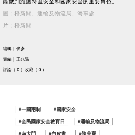
能做到維護特區安全和國家安全的重要角色。
圖：橙新聞、運輸及物流局、海事處
片：橙新聞
編輯 | 俊彥
責編 | 王兆陽
評論（ 0 ）
收藏（ 0 ）
#一國兩制
#國家安全
#全民國家安全教育日
#運輸及物流局
#南大門
#白皮書
#陳美寶