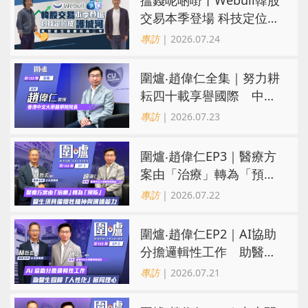
交易本季登場 科技定位成
護城河 冀登港互聯網券商
專訪
| 2026.07.24
三甲
圍爐‧趙偉仁全集｜努力耕
耘四十載享譽國際 中大
醫學院致力醫療創科造福
專訪
| 2026.07.23
病人
圍爐‧趙偉仁EP3｜醫療方
案由「治療」轉為「預
防」 醫生須具備犧牲精神
專訪
| 2026.07.22
與溝通能力
圍爐‧趙偉仁EP2｜AI協助
分擔邏輯性工作 助醫生
回歸「人性化」展同理心
專訪
| 2026.07.21