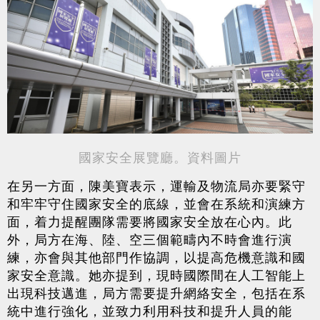
國家安全展覽廳。資料圖片
在另一方面，陳美寶表示，運輸及物流局亦要緊守
和牢牢守住國家安全的底線，並會在系統和演練方
面，着力提醒團隊需要將國家安全放在心內。此
外，局方在海、陸、空三個範疇內不時會進行演
練，亦會與其他部門作協調，以提高危機意識和國
家安全意識。她亦提到，現時國際間在人工智能上
出現科技邁進，局方需要提升網絡安全，包括在系
統中進行強化，並致力利用科技和提升人員的能