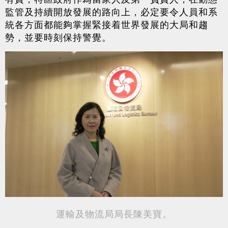
監管及持續開放發展的路向上，必定要令人員和系
統各方面都能夠掌握緊接着世界發展的大局和趨
勢，並要時刻保持警覺。
運輸及物流局局長陳美寶。