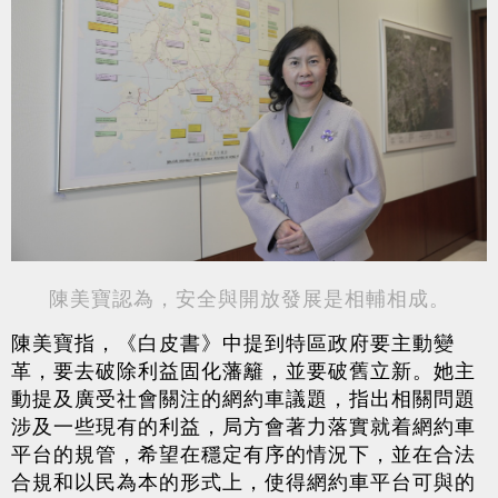
陳美寶認為，安全與開放發展是相輔相成。
陳美寶指，《白皮書》中提到特區政府要主動變
革，要去破除利益固化藩籬，並要破舊立新。她主
動提及廣受社會關注的網約車議題，指出相關問題
涉及一些現有的利益，局方會著力落實就着網約車
平台的規管，希望在穩定有序的情況下，並在合法
合規和以民為本的形式上，使得網約車平台可與的