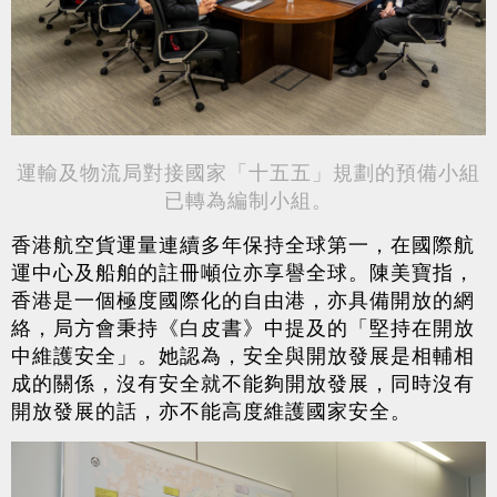
運輸及物流局對接國家「十五五」規劃的預備小組
已轉為編制小組。
香港航空貨運量連續多年保持全球第一，在國際航
運中心及船舶的註冊噸位亦享譽全球。陳美寶指，
香港是一個極度國際化的自由港，亦具備開放的網
絡，局方會秉持《白皮書》中提及的「堅持在開放
中維護安全」。她認為，安全與開放發展是相輔相
成的關係，沒有安全就不能夠開放發展，同時沒有
開放發展的話，亦不能高度維護國家安全。