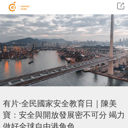
有片·全民國家安全教育日｜陳美
寶：安全與開放發展密不可分 竭力
做好全球自由港角色