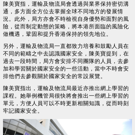
陳美寶指，運輸及物流局會透過與業界保持密切溝
通，多方面全方位去掌握全球不同地方的發展情
況。此外，局方亦會不時檢視自身優勢和面對的風
險，從而制定動態的策略，將本港所面臨的風險化
做機遇，鞏固和提升香港保持的領先地位。
另外，運輸及物流局一直都致力培養和鼓勵人員在
不同的範疇之中去認識國家安全，陳美寶提到，在
過去一段時間，局方會安排不同團隊的人員，去參
加和學習關於國家安全的一些活動，當中不時會安
排他們去參觀關於國家安全的常設展覽。
陳美寶指出，運輸及物流局最近亦推出網上學習的
課程。她舉例機管局很快將會推出一些網上學習的
單元，方便人員可以不時更新相關知識，從而時刻
牢記國家安全。