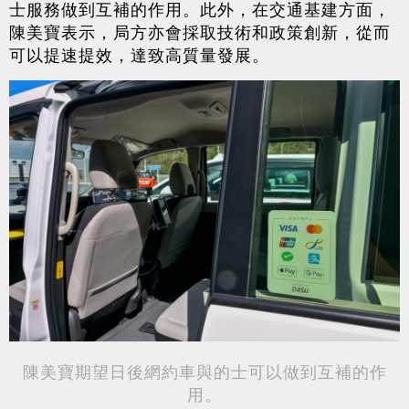
士服務做到互補的作用。此外，在交通基建方面，
陳美寶表示，局方亦會採取技術和政策創新，從而
可以提速提效，達致高質量發展。
陳美寶期望日後網約車與的士可以做到互補的作
用。