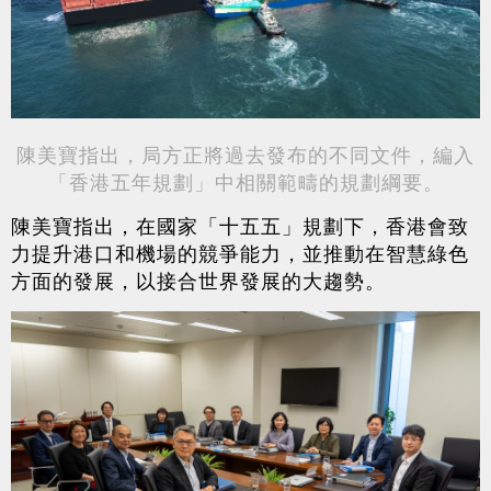
陳美寶指出，局方正將過去發布的不同文件，編入
「香港五年規劃」中相關範疇的規劃綱要。
陳美寶指出，在國家「十五五」規劃下，香港會致
力提升港口和機場的競爭能力，並推動在智慧綠色
方面的發展，以接合世界發展的大趨勢。