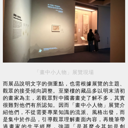
「畫中小人物」展覽現場
而展品說明文字的側重點，也需根據展覽的主題、
觀眾的接受傾向調整。至樂樓的藏品多以明末清初
的畫家為主，若觀眾對中國書畫史了解不多，其實
很難對他們有所認知。因而「畫中小人物」展覽介
紹他們，不從需要專業知識的流派、風格出發，而
是集中於作品，引導觀眾理解畫面內容，再幾筆帶
過畫家的生平經歷，強調「是甚麼令其如是創