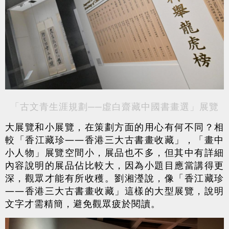
「古文青生涯規劃──虛白齋藏中國書畫選」展覽
大展覽和小展覽，在策劃方面的用心有何不同？相
較「香江藏珍——香港三大古書畫收藏」，「畫中
小人物」展覽空間小，展品也不多，但其中有詳細
內容說明的展品佔比較大，因為小題目應當講得更
深，觀眾才能有所收穫。劉湘瀅說，像「香江藏珍
——香港三大古書畫收藏」這樣的大型展覽，說明
文字才需精簡，避免觀眾疲於閱讀。