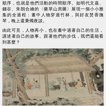
順序，也就是他們活動的時間順序。如明代文嘉、
錢谷、朱朗合繪的〈藥草山房圖〉展現一個小小雅
集的全過程：畫中人物穿過竹林，與好友焚香撫
琴，晚上還秉燭夜談。
由此可見，人物再小，也在畫中過著自己的生活，
講述著自己的故事。跟著他們的步伐，我們還能看
到甚麼？