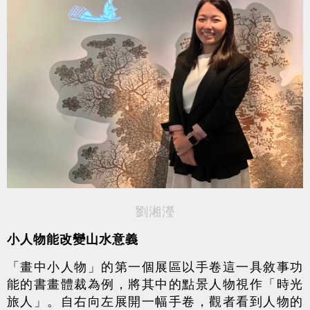
劉湘瀅
小人物能改變山水意義
「畫中小人物」的第一個展區以手卷這一具敘事功
能的書畫體裁為例，將其中的點景人物視作「時光
旅人」。自右向左展開一幅手卷，觀者看到人物的