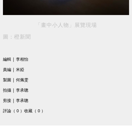
「畫中小人物」展覽現場
圖：橙新聞
編輯 | 李相怡
責編 | 米婭
製圖 | 何佩雯
拍攝 | 李承聰
剪接 | 李承聰
評論（ 0 ）
收藏（ 0 ）