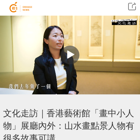
文化走訪｜香港藝術館「畫中小人
物」展廳內外：山水畫點景人物有
很多故事可講