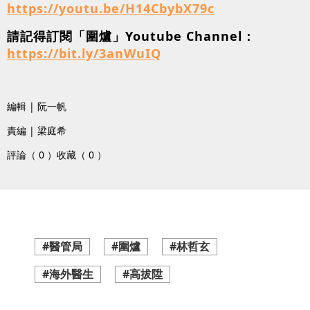
https://youtu.be/H14CbybX79c
請記得訂閱「圍爐」Youtube Channel：
https://bit.ly/3anWuIQ
編輯 | 阮一帆
責編 | 梁庭希
評論（ 0 ）
收藏（ 0 ）
#醫管局
#圍爐
#林哲玄
#海外醫生
#高拔陞