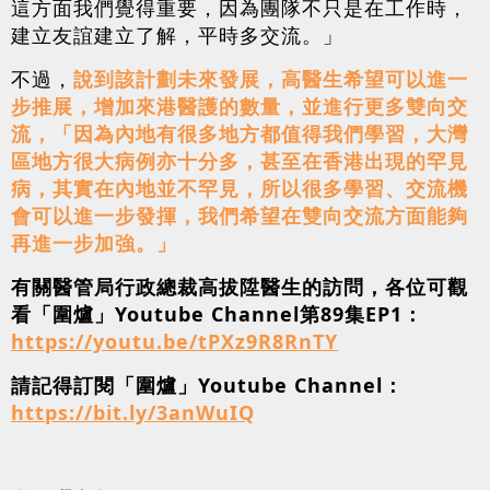
這方面我們覺得重要，因為團隊不只是在工作時，
建立友誼建立了解，平時多交流。」
不過，
說到該計劃未來發展，高醫生希望可以進一
步推展，增加來港醫護的數量，並進行更多雙向交
流，「因為內地有很多地方都值得我們學習，大灣
區地方很大病例亦十分多，甚至在香港出現的罕見
病，其實在內地並不罕見，所以很多學習、交流機
會可以進一步發揮，我們希望在雙向交流方面能夠
再進一步加強。」
有關醫管局行政總裁高拔陞醫生的訪問，各位可觀
看「圍爐」Youtube Channel第89集EP1：
https://youtu.be/tPXz9R8RnTY
請記得訂閱「圍爐」Youtube Channel：
https://bit.ly/3anWuIQ