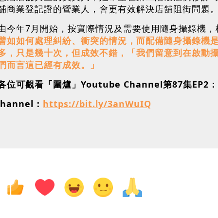
舖商業登記證的營業人，會更有效解決店舖阻街問題
由今年7月開始，按實際情況及需要使用隨身攝錄機，
譬如如何處理糾紛、衝突的情況，而配備隨身攝錄機是
多，只是幾十次，但成效不錯，「我們留意到在啟動
們而言這已經有成效。」
觀看「圍爐」Youtube Channel第87集EP2：
hannel：
https://bit.ly/3anWuIQ