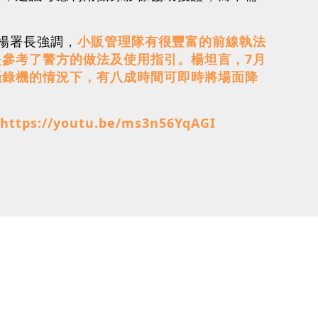
。
楊署長強調，
小販管理隊有很豐富的前線執法
參考了警方的做法及使用指引。楊坦言，7月
攝錄機的情況下，有八成時間可即時將場面降
https://youtu.be/ms3n56YqAGI