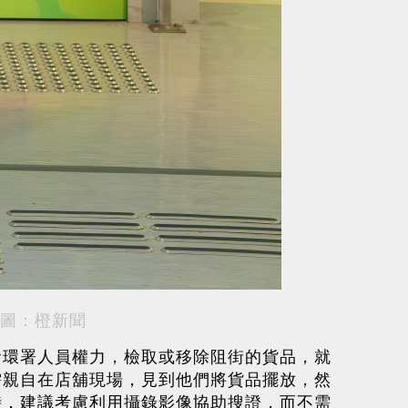
圖：橙新聞
食環署人員權力，檢取或移除阻街的貨品，就
需親自在店舖現場，見到他們將貨品擺放，然
時，建議考慮利用攝錄影像協助搜證，而不需