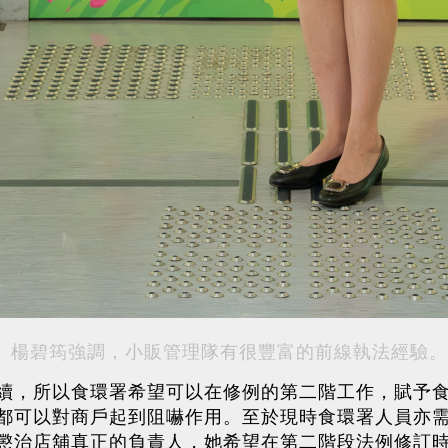
楊碧筠強調，小販管理隊有很豐富的前線執法經驗。
續，所以食環署希望可以在修例的第二階工作，賦予
都可以對商戶起到阻嚇作用。至於現時食環署人員亦
懲治店舖真正的負責人，她希望在第二階段法例修訂