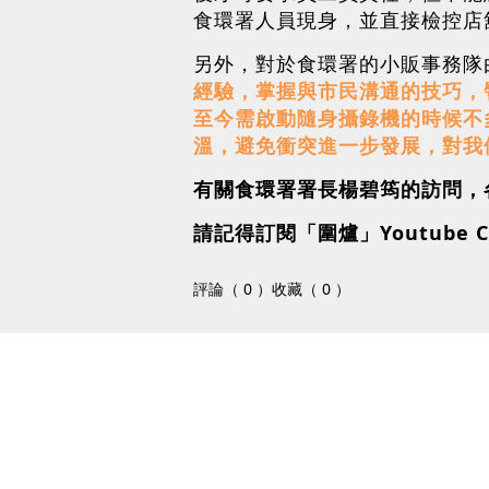
食環署人員現身，並直接檢控店
另外，對於食環署的小販事務隊
經驗，掌握與市民溝通的技巧，
至今需啟動隨身攝錄機的時候不
溫，避免衝突進一步發展，對我
有關食環署署長楊碧筠的訪問，各位可
請記得訂閱「圍爐」Youtube C
評論（ 0 ）
收藏（ 0 ）