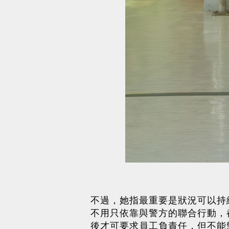
不過，她指最重要是狀況可以持
不用只依靠與警方的聯合行動，
後才可要求員工負責任，但不能