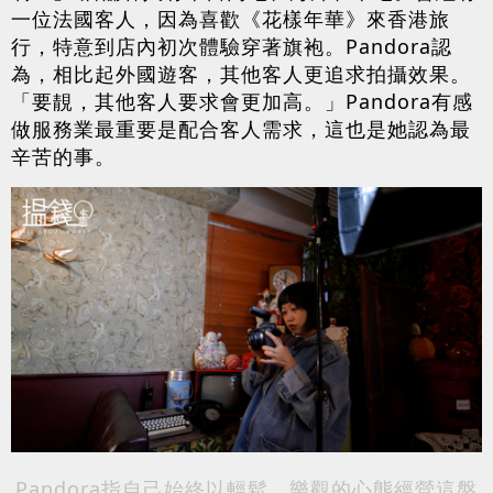
一位法國客人，因為喜歡《花樣年華》來香港旅
行，特意到店內初次體驗穿著旗袍。Pandora認
為，相比起外國遊客，其他客人更追求拍攝效果。
「要靚，其他客人要求會更加高。」Pandora有感
做服務業最重要是配合客人需求，這也是她認為最
辛苦的事。
Pandora指自己始終以輕鬆、樂觀的心態經營這盤