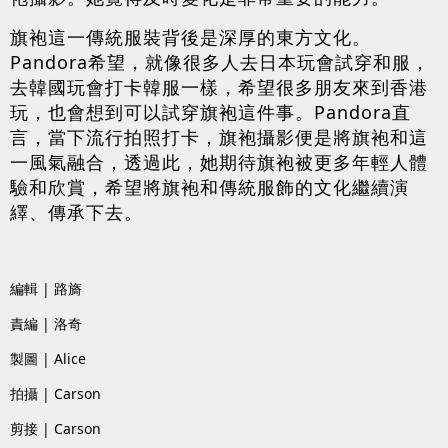
旗袍這一傳統服裝背後是深厚的東方文化。
Pandora希望，就像很多人去日本玩會試穿和服，
去韓國玩會打卡韓服一樣，希望很多朋友來到香港
玩，也會想到可以試穿旗袍這件事。Pandora直
言，當下流行拍照打卡，旗袍攝影便是將旗袍和這
一風氣融合，透過此，她期待旗袍被更多年輕人體
驗和欣賞，希望將旗袍和傳統服飾的文化繼續演
繹、傳承下去。
編輯 | 路旖
責編 | 洛奇
製圖 | Alice
拍攝 | Carson
剪接 | Carson