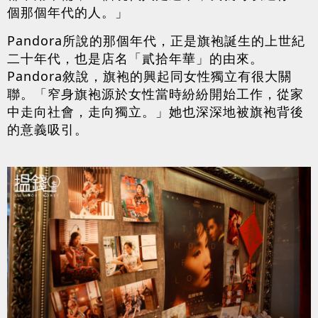
個那個年代的人。」
Pandora所說的那個年代，正是旗袍誕生的上世紀
二十年代，也是店名「貳拾年華」的由來。
Pandora敘說，旗袍的興起同女性獨立有很大關
聯。「窄身旗袍源於女性當時紛紛開始工作，從家
中走向社會，走向獨立。」她也深深地被旗袍背後
的意義吸引。