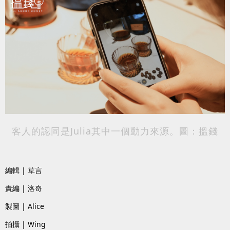
客人的認同是Julia其中一個動力來源。圖：搵錢
編輯 | 草言
責編 | 洛奇
製圖 | Alice
拍攝 | Wing