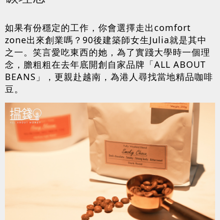
如果有份穩定的工作，你會選擇走出comfort
zone出來創業嗎？90後建築師女生Julia就是其中
之一。笑言愛吃東西的她，為了實踐大學時一個理
念，膽粗粗在去年底開創自家品牌「ALL ABOUT
BEANS」，更親赴越南，為港人尋找當地精品咖啡
豆。