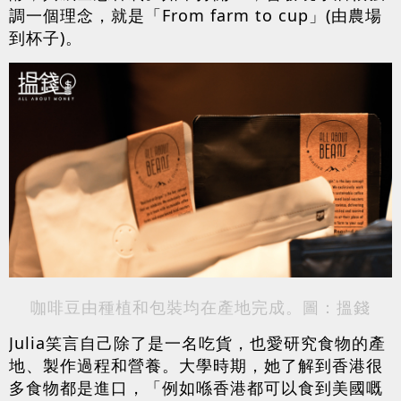
調一個理念，就是「From farm to cup」(由農場
到杯子)。
咖啡豆由種植和包裝均在產地完成。圖：搵錢
Julia笑言自己除了是一名吃貨，也愛研究食物的產
地、製作過程和營養。大學時期，她了解到香港很
多食物都是進口，「例如喺香港都可以食到美國嘅