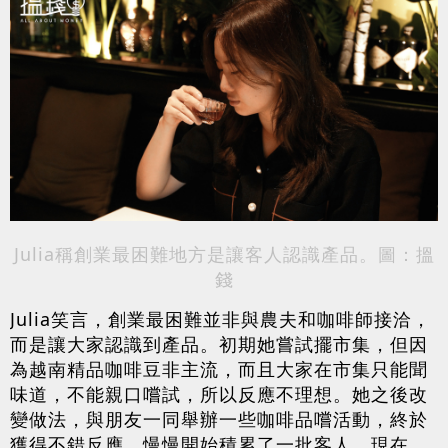
Julia稱創業最困難地方是讓客人認識產品。圖：搵
錢
Julia笑言，創業最困難並非與農夫和咖啡師接洽，
而是讓大家認識到產品。初期她嘗試擺市集，但因
為越南精品咖啡豆非主流，而且大家在市集只能聞
味道，不能親口嚐試，所以反應不理想。她之後改
變做法，與朋友一同舉辦一些咖啡品嚐活動，終於
獲得不錯反應，慢慢開始積累了一批客人。現在