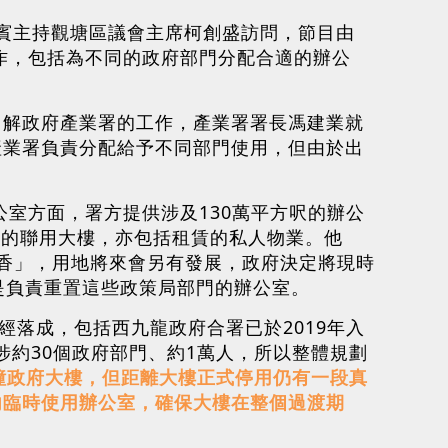
接受嘉賓主持觀塘區議會主席柯創盛訪問，節目由
工作，包括為不同的政府部門分配合適的辦公
了解政府產業署的工作，產業署署長馮建業就
產業署負責分配給予不同部門使用，但由於出
公室方面，署方提供涉及130萬平方呎的辦公
置的聯用大樓，亦包括租賃的私人物業。他
香」，用地將來會另有發展，政府決定將現時
是負責重置這些政策局部門的辦公室。
經落成，包括西九龍政府合署已於2019年入
涉約30個政府部門、約1萬人，所以整體規劃
仔3幢政府大樓，但距離大樓正式停用仍有一段真
內臨時使用辦公室，確保大樓在整個過渡期