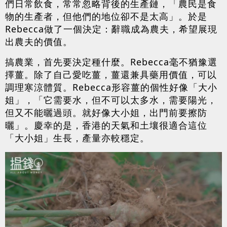
們日常飲食，常常忽略背後的生產鏈，「農民是食
物的生產者，但他們的地位卻不是太高」。於是
Rebecca做了一個決定：辭職成為農夫，希望展現
出農夫的價值。
搞農業，首先要決定種什麼。Rebecca毫不猶豫選
擇薑。除了自己愛吃薑，薑還兼具藥用價值，可以
調理寒涼體質。Rebecca形容薑的個性好像「大小
姐」，「它需要水，但不可以太多水，需要陽光，
但又不能曬過頭。就好像大小姐，出門前要擦防
曬」。慶幸的是，香港的天氣和土壤很適合這位
「大小姐」生長，產量亦較穩定。