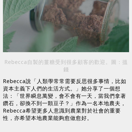
Rebecca自製的薑糖受到很多顧客的歡迎。圖：搵
錢
Rebecca說「人類學常常需要反思很多事情，比如
資本主義下人們的生活方式。」她分享了一個想
法：「世界瞬息萬變，會不會有一天，當我們拿著
鑽石，卻換不到一顆豆子？」作為一名本地農夫，
Rebecca希望更多人意識到農業對於社會的重要
性，亦希望本地農業能夠愈做愈好。