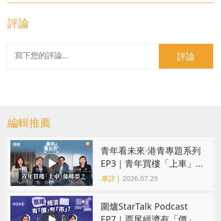
評論
評論
編輯推薦
青年看未來·港青專題系列
EP3｜青年買樓「上車」
係咪夢？ 觀念改變居住選
專訪
| 2026.07.29
擇趨多元
圍爐StarTalk Podcast
EP7｜票尾經濟有「價」