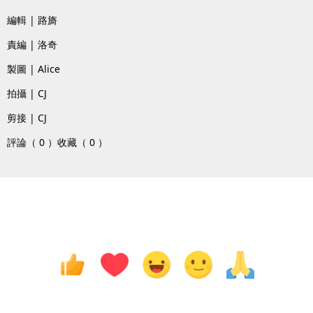
編輯 | 路旖
責編 | 洛奇
製圖 | Alice
拍攝 | CJ
剪接 | CJ
評論（ 0 ）
收藏（ 0 ）