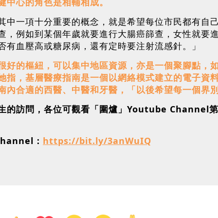
健中心的角色是相輔相成。
其中一項十分重要的概念，就是希望每位市民都有自
查，例如到某個年歲就要進行大腸癌篩查，女性就要進
否有血壓高或糖尿病，還有定時要注射流感針。」
很好的樞紐，可以集中地區資源，亦是一個聚腳點，
她指，基層醫療指南是一個以網絡模式建立的電子資
南內合適的西醫、中醫和牙醫，「以後希望每一個界
訪問，各位可觀看「圍爐」Youtube Channel第8
hannel：
https://bit.ly/3anWuIQ