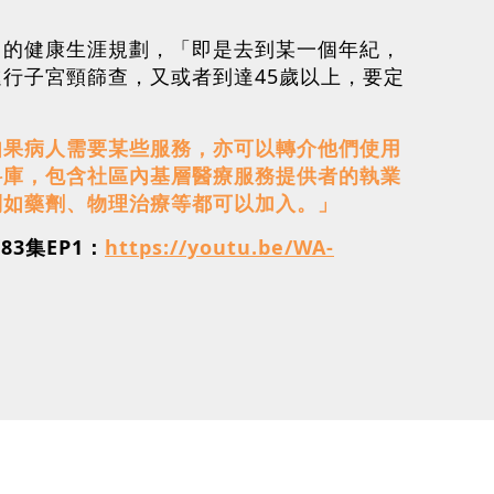
己的健康生涯規劃，「即是去到某一個年紀，
行子宮頸篩查，又或者到達45歲以上，要定
如果病人需要某些服務，亦可以轉介他們使用
料庫，包含社區內基層醫療服務提供者的執業
別如藥劑、物理治療等都可以加入。」
3集EP1：
https://youtu.be/WA-