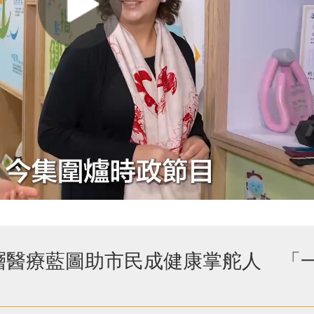
基層醫療藍圖助市民成健康掌舵人 「