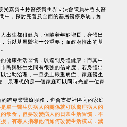
茵醫生接受嘉賓主持醫療衞生界立法會議員林哲玄醫
訪問中，探討完善及全面的基層醫療系統，如
分人出生都很健康，但隨着年齡增長，身體出
況，所以基層醫療十分重要；而政府推出的基
人。
好的健康生活習慣，以達到身體健康；而其中
，市民與醫生之間有很強的信賴度，若身體出
可以協助治理，一旦患上嚴重病症，家庭醫生
先，最理想的是一個家庭可以同時光顧一位家
內的跨專業醫療服務，也會支援社區內的家庭
必是單一醫生與病人的關係就可以處理病人的
人的飲食，但要改變病人的日常生活習慣，不
支援，有專人指導他們如何改變生活模式，減