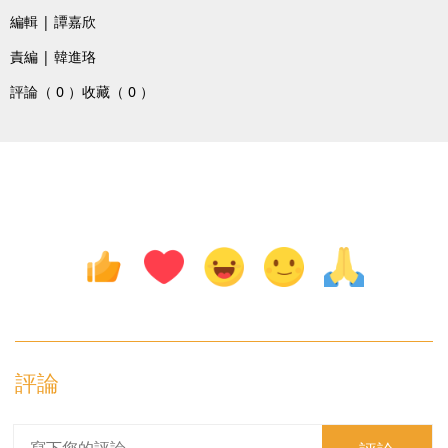
編輯 | 譚嘉欣
責編 | 韓進珞
評論（ 0 ）
收藏（ 0 ）
評論