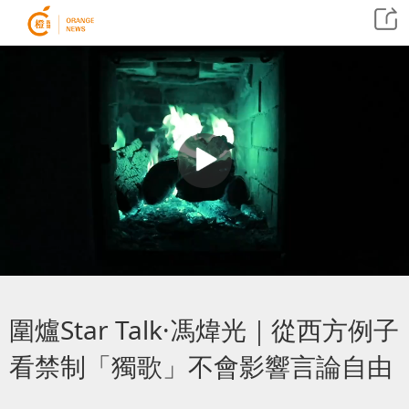
圍爐Star Talk·馮煒光｜從西方例子
看禁制「獨歌」不會影響言論自由