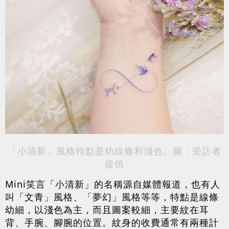
「小清新」風格特點是幼線條和淺色。圖：受訪者
提供
Mini笑言「小清新」的名稱源自媒體報道，也有人
叫「文青」風格、「夢幻」風格等等，特點是線條
幼細，以淺色為主，而且圖案較細，主要紋在耳
背、手腕、腳腕的位置。紋身的收費通常有兩種計