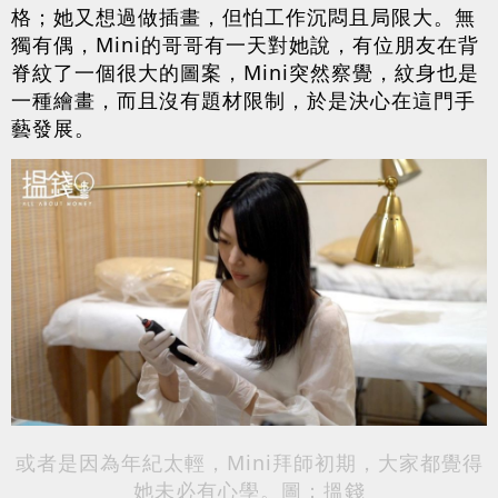
格；她又想過做插畫，但怕工作沉悶且局限大。無
獨有偶，Mini的哥哥有一天對她說，有位朋友在背
脊紋了一個很大的圖案，Mini突然察覺，紋身也是
一種繪畫，而且沒有題材限制，於是決心在這門手
藝發展。
或者是因為年紀太輕，Mini拜師初期，大家都覺得
她未必有心學。圖：搵錢