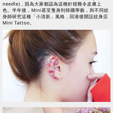
needle)，因為大家都認為這種針很難令皮膚上
色。半年後，Mini甚至隻身到韓國學藝，與不同紋
身師研究這種「小清新」風格，回港後開設紋身店
Mini Tattoo。