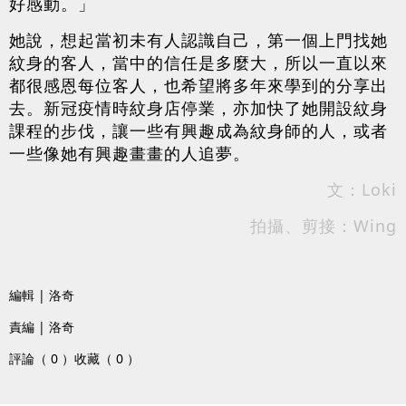
好感動。」
她說，想起當初未有人認識自己，第一個上門找她
紋身的客人，當中的信任是多麼大，所以一直以來
都很感恩每位客人，也希望將多年來學到的分享出
去。新冠疫情時紋身店停業，亦加快了她開設紋身
課程的步伐，讓一些有興趣成為紋身師的人，或者
一些像她有興趣畫畫的人追夢。
文：Loki
拍攝、剪接：Wing
編輯 | 洛奇
責編 | 洛奇
評論（ 0 ）
收藏（ 0 ）