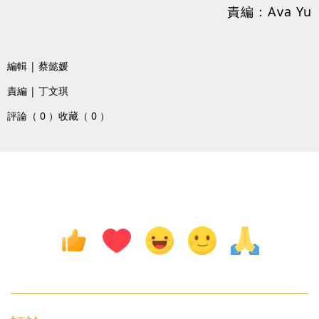
責編：Ava Yu
編輯 | 蔡懿媛
責編 | 丁文琪
評論（ 0 ）
收藏（ 0 ）