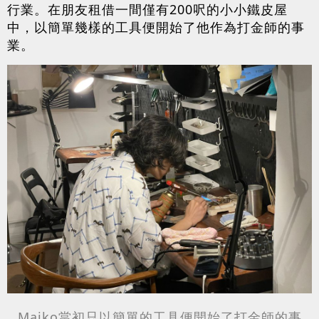
行業。在朋友租借一間僅有200呎的小小鐵皮屋
中，以簡單幾樣的工具便開始了他作為打金師的事
業。
Maiko
當初只以簡單的工具便開始了打金師的事