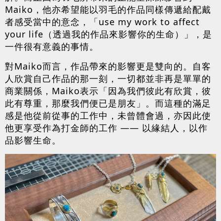
Maiko，他亦希望能以羽毛的作品同樣傳遞給配戴
者感受當中的意念，「use my work to affect
your life（透過我的作品來影響你的生命）」，是
一件很有意義的事情。
對Maiko而言，作品帶來的影響更是雙向的。自客
人欣賞自己作品的那一刻，一切都並非再是單單的
商業關係，Maiko表示「因為我們彼此有欣賞，彼
此有尊重，那麼我們便已是朋友」。而這種的滿足
感是他從前從事的工作中，未曾體會過，亦因此使
他更享受作為打金師的工作 —— 以緣結人，以作
品影響生命。