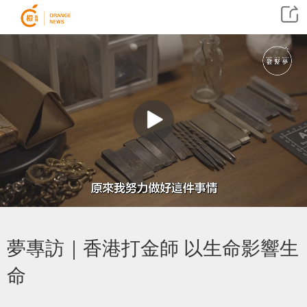
夢專訪｜香港打金師 以生命影響生
命