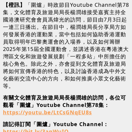
【橙訊】
「圍爐」時政節目Youtube Channel第78
集，文化體育及旅遊局局長楊潤雄接受嘉賓主持全
國港澳研究會會員馮煒光的訪問，節目由7月3日起
一連三日播出。在節目中，楊潤雄局長分享局方如
何發展香港的運動業，當中包括如何協助香港運動
員取得明年巴黎奧運會的入場券，以及如何籌辦
2025年第15屆全國運動會，並講述香港在粵港澳大
灣區文化和旅遊發展規劃「一程多站」中所擔任的
核心角色。除此之外，亦會提到文化體育及旅遊局
將如何宣傳香港的特色，以及討論香港成為中外文
化藝術交流中心的方向，和如何推廣小眾文化藝術
等。
有關文化體育及旅遊局局長楊潤雄的訪問，各位可
觀看「圍爐」Youtube Channel第78集：
https://youtu.be/LtCsGNqEU8s
請記得訂閱「圍爐」Youtube Channel：
https://bit.ly/3anWuIQ