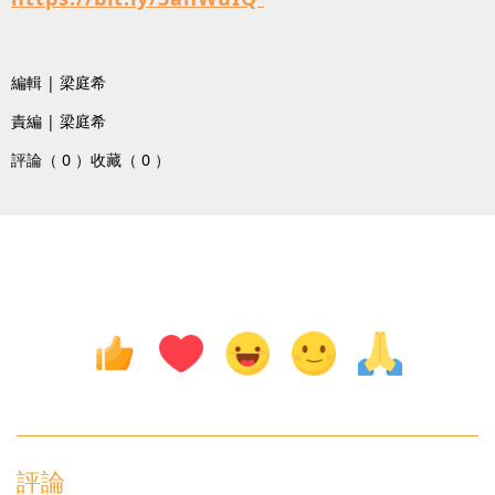
編輯 | 梁庭希
責編 | 梁庭希
評論（ 0 ）
收藏（ 0 ）
評論