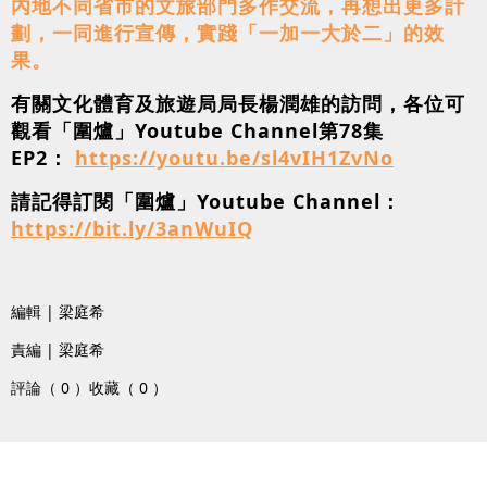
內地不同省市的文旅部門多作交流，再想出更多計
劃，一同進行宣傳，實踐「一加一大於二」的效
果。
有關文化體育及旅遊局局長楊潤雄的訪問，各位可
觀看「圍爐」Youtube Channel第78集
EP2：
https://youtu.be/sl4vIH1ZvNo
請記得訂閱「圍爐」Youtube Channel：
https://bit.ly/3anWuIQ
編輯 | 梁庭希
責編 | 梁庭希
評論（ 0 ）
收藏（ 0 ）