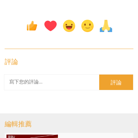
評論
評論
編輯推薦