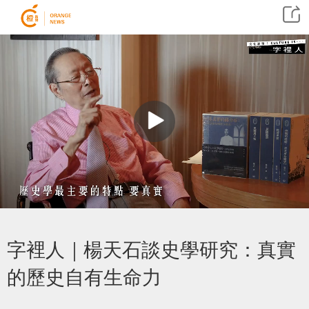
字裡人｜楊天石談史學研究：真實
的歷史自有生命力