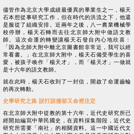
儘管作為北京大學成績最優異的畢業生之一，楊天
石本想從事研究工作，但在時代的洪流之下，他還
是服從了組織安排。近兩年之後，八一農業機械學
校停辦，楊天石轉而去往北京師大附中做語文教
師。這次命運的轉變讓楊天石發自內心地欣喜：
「因為北師大附中離北京圖書館非常近，我可以經
常看書。」在北京師大附中，楊天石備受學生的喜
愛，被孩子喚作「楊天才」，而「楊天才」一做就
是十六年的語文教師。
就在此時，楊天石收到了一封信，開啟了命運齒輪
的再次轉動。
史學研究之路 誤打誤撞卻又命裡注定
在北京師大附中從教的第十六年，近代史研究所已
經開始編寫中華民國史，在資料採集階段，近代史
研究所需要「南社」的相關資料。這一中國近代文