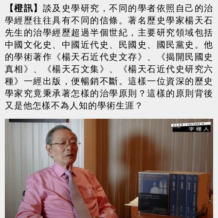
【橙訊】
談及史學研究，不同的學者依照自己的治
學經歷往往具有不同的信條。著名歷史學家楊天石
先生的治學經歷超過半個世紀，主要研究領域包括
中國文化史、中國近代史、民國史、國民黨史。他
的學術著作《楊天石近代史文存》、《揭開民國史
真相》、《楊天石文集》、《楊天石近代史研究六
種》一經出版，便暢銷不斷。這樣一位資深的歷史
學家究竟秉承著怎樣的治學原則？這樣的原則背後
又是他怎樣不為人知的學術生涯？