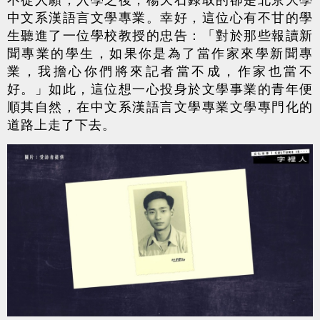
中文系漢語言文學專業。幸好，這位心有不甘的學
生聽進了一位學校教授的忠告：「對於那些報讀新
聞專業的學生，如果你是為了當作家來學新聞專
業，我擔心你們將來記者當不成，作家也當不
好。」如此，這位想一心投身於文學事業的青年便
順其自然，在中文系漢語言文學專業文學專門化的
道路上走了下去。