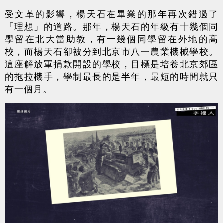
受文革的影響，楊天石在畢業的那年再次錯過了
「理想」的道路。那年，楊天石的年級有十幾個同
學留在北大當助教，有十幾個同學留在外地的高
校，而楊天石卻被分到北京市八一農業機械學校。
這座解放軍捐款開設的學校，目標是培養北京郊區
的拖拉機手，學制最長的是半年，最短的時間就只
有一個月。