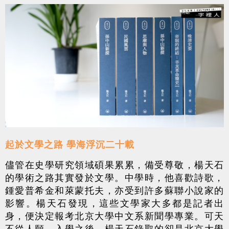
起於文學之路 學海浮沉二十載
儘管在史學研究領域碩果累累，備受尊敬，楊天石
的學術之路其實發於文學。中學時，他喜歡詩歌，
鍾愛普希金和萊蒙托夫，亦受到許多蘇聯小說家的
影響。楊天石發現，這些文學家大多都是記者出
身，便決定報考北京大學中文系新聞學專業。可天
不從人願，入學之後，楊天石錄取的卻是北京大學