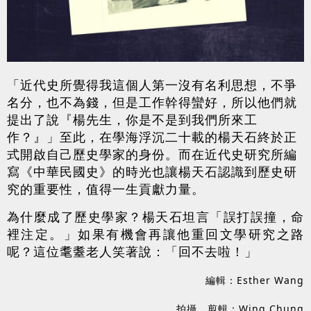
「近代史所覺得我這個人第一沒有名利思想，不爭
名分，也不為錢，但是工作幹得蠻好，所以他們就
提出了說『楊先生，你是不是到我們所來工
作？』」至此，在學海浮沉二十載的楊天石終於正
式開啟自己歷史學家的身份。而在近代史研究所編
寫《中華民國史》的時光也讓楊天石認識到歷史研
究的重要性，值得一生貢獻力量。
為什麼成了歷史學家？楊天石坦言「誤打誤撞，命
裡注定。」如果有機會再讓他重回文學研究之路
呢？這位耄耋老人笑著說：「回不去啦！」
編輯：Esther Wang
拍攝、剪輯：Wing Chung