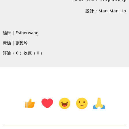
設計：Man Man Ho
編輯 | Estherwang
責編 | 張艷玲
評論（ 0 ）
收藏（ 0 ）