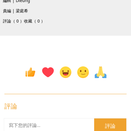
編輯 | Dleung
責編 | 梁庭希
評論（ 0 ）
收藏（ 0 ）
評論
評論