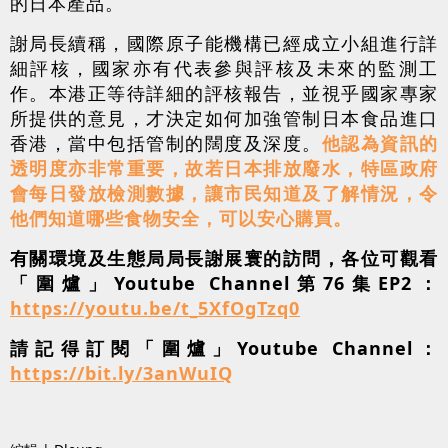
的日本產品。
謝局長續稱，國際原子能機構已經成立小組進行詳
細評核，國家亦有代表參與評核及未來的監測工
作。本港正等待詳細的評核報告，並視乎國家專家
所提供的意見，才決定如何加強管制日本食品進口
香港，當中包括管制的闊度及深度。
他認為資訊的
透明度亦非常重要，故若日本排放廢水，特區政府
會每日發放檢測數據，讓市民知道及了解情況，令
他們知道哪些食物安全，可以安心購買。
有關環境及生態局局長謝展寰的訪問，各位可觀看
「圍爐」Youtube Channel第76集EP2：
https://youtu.be/t_5XfOgTzq0
請記得訂閱「圍爐」Youtube Channel：
https://bit.ly/3anWuIQ