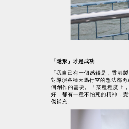
「隱形」才是成功
「我自己有一個感觸是，香港製
對導演各種天馬行空的想法都勇敢
個創作的需要。「某種程度上
好，都有一種不怕死的精神，覺
傑補充。