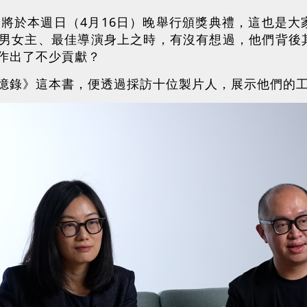
獎將於本週日（4月16日）晚舉行頒獎典禮，這也是
男女主、最佳導演身上之時，有沒有想過，他們背後
作出了不少貢獻？
憶錄》這本書，便透過採訪十位製片人，展示他們的