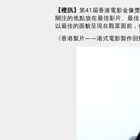
【橙訊】
第41屆香港電影金像
關注的焦點放在最佳影片、最佳
以最佳的面貌呈現在觀眾面前，
《香港製片——港式電影製作回