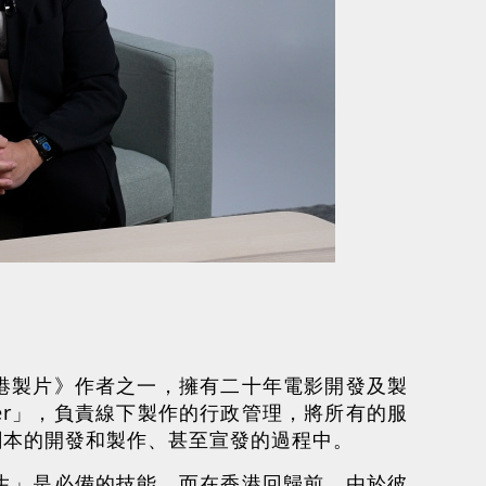
港製片》作者之一，擁有二十年電影開發及製
ager」，負責線下製作的行政管理，將所有的服
劇本的開發和製作、甚至宣發的過程中。
生」是必備的技能，而在香港回歸前，由於彼