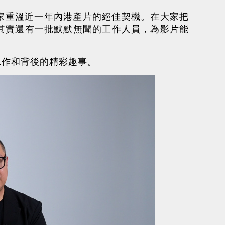
大家重溫近一年內港產片的絕佳契機。在大家把
其實還有一批默默無聞的工作人員，為影片能
工作和背後的精彩趣事。