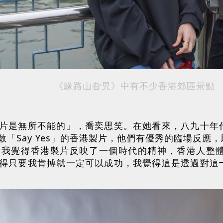
《緣路山旮旯》中有不少香港郊區景點
片是無所不能的」，喬奕思笑。在她看來，八九十年
「Say Yes」的香港製片，他們有優秀的臨場反應
，我覺得香港製片反映了一個時代的精神，香港人整
得只要我肯搏就一定可以成功，我覺得這是透過對這