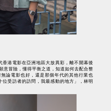
代香港電影在亞洲地區大放異彩，離不開幕後
，願意冒險，懂得平衡之道，知道如何去配合整
體無論電影也好，還是那個年代的其他行業也
十位受訪者的訪問，我最感動的地方」，林明