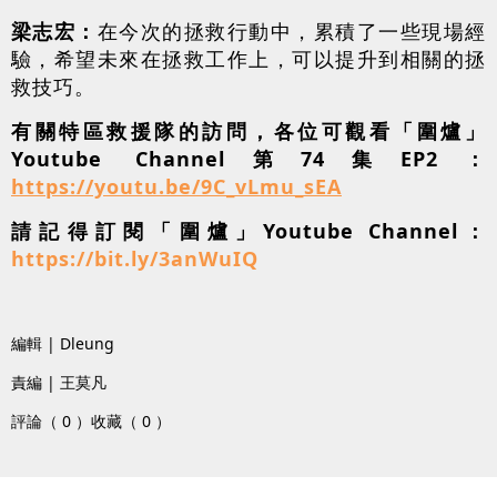
梁志宏：
在今次的拯救行動中，累積了一些現場經
驗，希望未來在拯救工作上，可以提升到相關的拯
救技巧。
有關特區救援隊的訪問，各位可觀看「圍爐」
Youtube Channel第74集EP2：
https://youtu.be/9C_vLmu_sEA
請記得訂閱「圍爐」Youtube Channel：
https://bit.ly/3anWuIQ
編輯 | Dleung
責編 | 王莫凡
評論（ 0 ）
收藏（ 0 ）