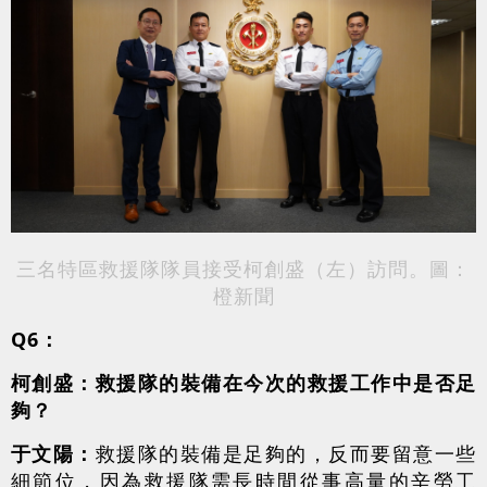
三名特區救援隊隊員接受柯創盛（左）訪問。圖：
橙新聞
Q6：
柯創盛：救援隊的裝備在今次的救援工作中是否足
夠？
于文陽：
救援隊的裝備是足夠的，反而要留意一些
細節位，因為救援隊需長時間從事高量的辛勞工