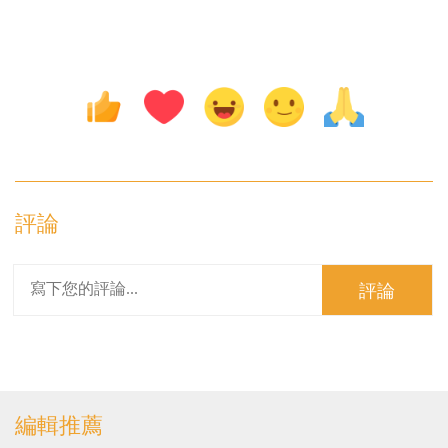
評論
評論
編輯推薦