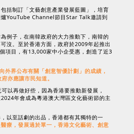
，包括制訂「文藝創意產業發展藍圖」，培育
e Channel節目Star Talk邀請到
作為例子，在南韓政府的大力推動下，南韓的
可沒。至於香港方面，政府於2009年起推出
個項目，有13,000家中小企受惠，創造了近3
局向外界公布有關「創意智優計劃」的成績，
政府亦應讓市民知道。
元可以再做好些，因為香港要推動新發展，
2024年會成為粵港澳大灣區文化藝術節的主
影，以至話劇的出品，香港都有其獨特的一
是醫療，發展過於單一，香港文化藝術、創意