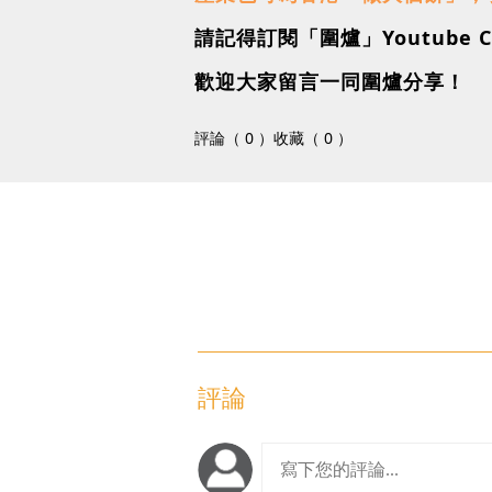
請記得訂閱「圍爐」Youtube C
歡迎大家留言一同圍爐分享！
評論（ 0 ）
收藏（ 0 ）
評論