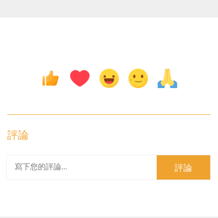
評論
評論