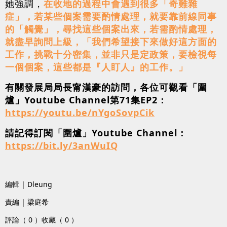
她強調，
在收地的過程中會遇到很多「奇難雜
症」，若某些個案需要酌情處理，就要靠前線同事
的「觸覺」，尋找這些個案出來，若需酌情處理，
就盡早詢問上級，「我們希望接下來做好這方面的
工作，挑戰十分密集，並非只是定政策，要檢視每
一個個案，這些都是『人盯人』的工作。」
有關發展局局長甯漢豪的訪問，各位可觀看「圍
爐」Youtube Channel第71集EP2：
https://youtu.be/nYgoSovpCik
請記得訂閱「圍爐」Youtube Channel：
https://bit.ly/3anWuIQ
編輯 | Dleung
責編 | 梁庭希
評論（ 0 ）
收藏（ 0 ）