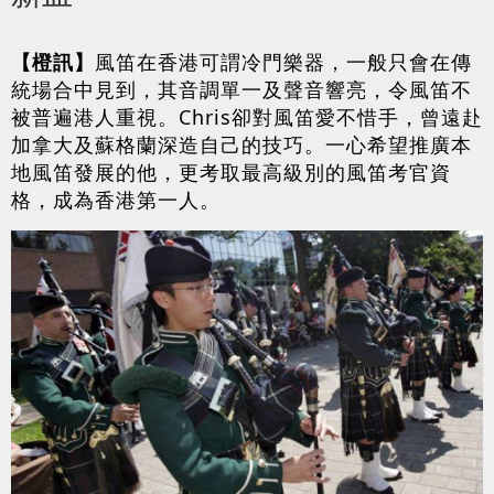
【橙訊】
風笛在香港可謂冷門樂器，一般只會在傳
統場合中見到，其音調單一及聲音響亮，令風笛不
被普遍港人重視。Chris卻對風笛愛不惜手，曾遠赴
加拿大及蘇格蘭深造自己的技巧。一心希望推廣本
地風笛發展的他，更考取最高級別的風笛考官資
格，成為香港第一人。