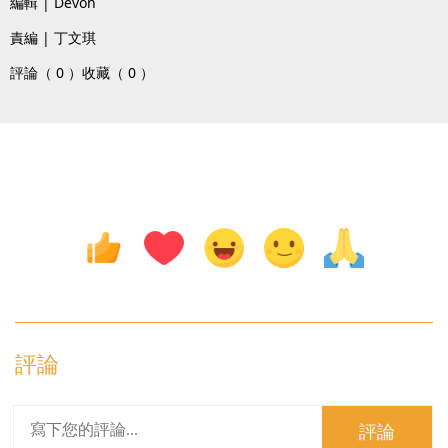
編輯 | Devon
責編 | 丁文琪
評論（ 0 ）
收藏（ 0 ）
評論
評論