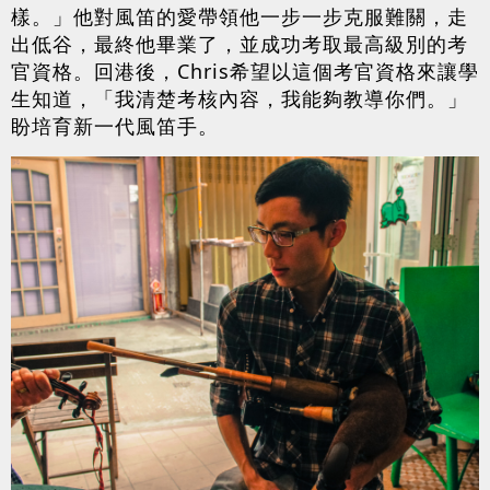
樣。」他對風笛的愛帶領他一步一步克服難關，走
出低谷，最終他畢業了，並成功考取最高級別的考
官資格。回港後，Chris希望以這個考官資格來讓學
生知道，「我清楚考核內容，我能夠教導你們。」
盼培育新一代風笛手。