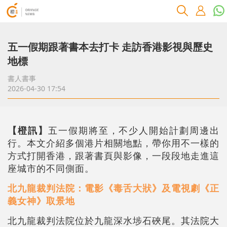
五一假期跟著書本去打卡 走訪香港影視與歷史
地標
書人書事
2026-04-30 17:54
【橙訊】
五一假期將至，不少人開始計劃周邊出
行。本文介紹多個港片相關地點，帶你用不一樣的
方式打開香港，跟著書頁與影像，一段段地走進這
座城市的不同側面。
北九龍裁判法院：電影《毒舌大狀》及電視劇《正
義女神》取景地
北九龍裁判法院位於九龍深水埗石硤尾。其法院大