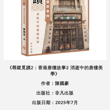
《尋蹤覓蹟2：香港唐樓故事2 消逝中的唐樓美
學》
作者：陳國豪
出版社：非凡出版
出版日期：2025年7月