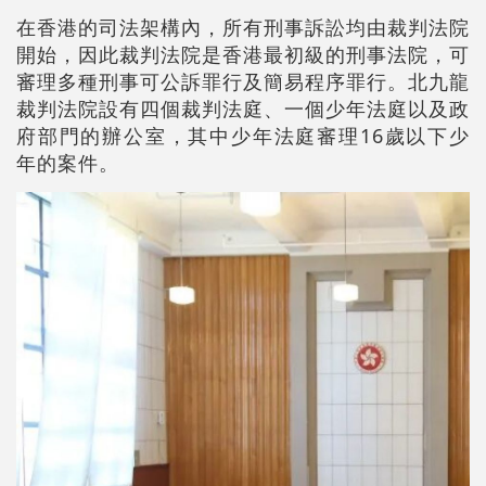
在香港的司法架構內，所有刑事訴訟均由裁判法院
開始，因此裁判法院是香港最初級的刑事法院，可
審理多種刑事可公訴罪行及簡易程序罪行。北九龍
裁判法院設有四個裁判法庭、一個少年法庭以及政
府部門的辦公室，其中少年法庭審理16歲以下少
年的案件。