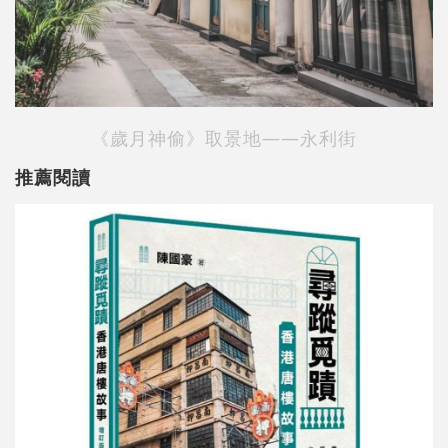
《歲月神偷》取景地——永利街
推薦閱讀