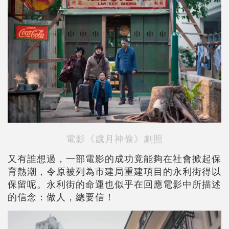
電影《歲月神偷》劇照
又有誰想過，一部電影的成功竟能夠在社會掀起保
育熱潮，令原被列為市建局重建項目的永利街得以
保留呢。永利街的命運也似乎在回應電影中所描述
的信念：做人，總要信！