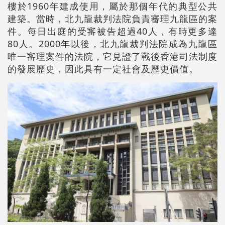
樓於1960年建成使用，屬於那個年代的典型公共
建築。當時，北九龍裁判法院負責審理九龍區的案
件。每日出庭的受審被告超過40人，有時更多達
80人。2000年以後，北九龍裁判法院成為九龍區
唯一審理案件的法院，它見證了戰後香港司法制度
的發展歷史，因此具有一定社會及歷史價值。