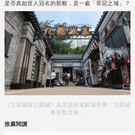
是否真如世人冠名的那般，是一處「罪惡之城」？
《九龍城寨之圍城》為主題的電影場景展「
九龍城
寨光影之旅
」
推薦閱讀