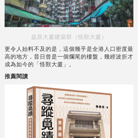
益昌大廈建築群（怪獸大廈）
更令人始料不及的是，這個幾乎是全港人口密度最
高的地方，昔日曾是一個爛尾的樓盤，幾經波折才
成為如今的「怪獸大廈」。
推薦閱讀