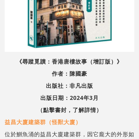
《尋蹤覓蹟：香港唐樓故事（增訂版）》
作者：陳國豪
出版社：非凡出版
出版日期：2024年3月
（點擊書封，了解詳情）
益昌大廈建築群（怪獸大廈）
位於鰂魚涌的益昌大廈建築群，因它龐大的外形如