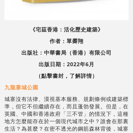
《宅茲香港：活化歷史建築》
作者：單霽翔
出版社：中華書局（香港）有限公司
出版日期：2022年6月
（點擊書封，了解詳情）
九龍寨城公園
城寨沒有法律、漠視基本服務、規劃條例或建築標
準，但它不但繼續存在，而且蓬勃發展。但是，在
英國、中國和香港政府「三不管」的情況下，這種
地方怎麼能存在於一個現代城市之中？誰會在那裏
生活？為甚麼？在密不透光的鋼筋森林背後，城寨