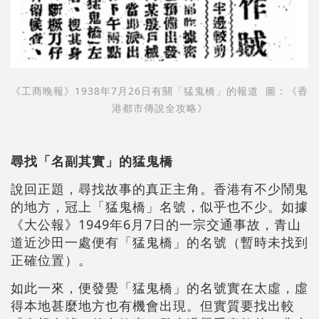
《工商晚報》1938年7月26日有關「猛鬼橋」的報道 圖：《香
港都市傳說全攻略》
尋找「名副其實」的猛鬼橋
說回正題，尋找故事的真正主角。香港有不少鬧鬼
的地方，冠上「猛鬼橋」名號，似乎也不少。如據
《大公報》1949年6月7日的一宗交通事故，青山
道近沙田一處便有「猛鬼橋」的名號（暫時未找到
正確位置）。
如此一來，便發覺「猛鬼橋」的名號實在太虛，虛
得本地甚麼地方也有機會出現。但實質要找出較