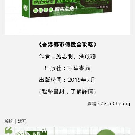
《香港都市傳說全攻略》
作者：施志明、潘啟聰
出版社：中華書局
出版時間：2019年7月
（點擊書封，了解詳情）
責編：Zero Cheung
編輯 | 妮可