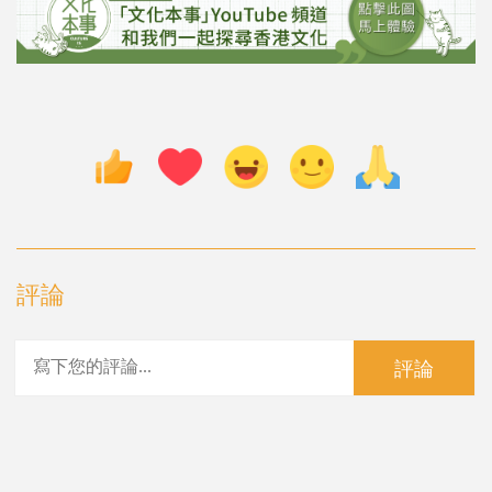
評論
評論