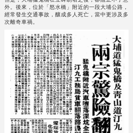
外。後來，位於「怒水橋」附近的一段大埔公路，
經常發生交通事故，釀成多人死亡，當中更涉及多
次離奇車禍。