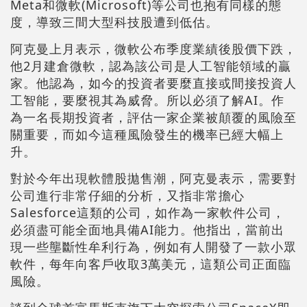
Meta和微軟(Microsoft)等公司也抱有同樣的態
度，導致三間大型科技股遭到低估。
阿克曼上月表示，微軟公布季度業績後股價下跌，
他2月建倉微軟，認為該公司是人工智能領域的贏
家。他認為，如今的投資者要麼直接或間接投資人
工智能，要麼視其為威脅。所以必須了解AI。作
為一名長期投資者，評估一家企業被顛覆的風險至
關重要，而如今這種風險發生的機率已經大幅上
升。
對於今年出現軟體股拋售潮，阿克曼表示，需要對
公司進行非常仔細的分析，又指非常擔心
Salesforce這類的公司，如作為一家軟件公司，
必須盡可能全面地具備AI能力。他指出，當前出
現一些壟斷性牟利行為，例如有人開發了一款小眾
軟件，每年向客戶收取3萬美元，這類公司正面臨
風險。