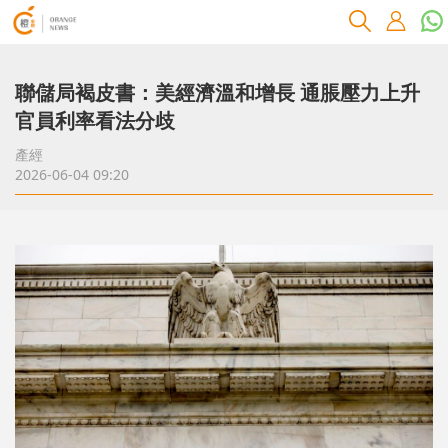
聯儲局褐皮書：美經濟溫和增長 通脹壓力上升
官員利率看法分歧
產經
2026-06-04 09:20