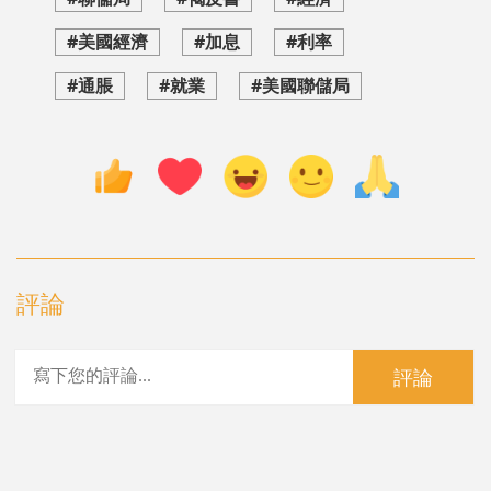
#美國經濟
#加息
#利率
#通脹
#就業
#美國聯儲局
評論
評論