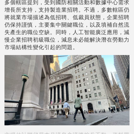
多個轄區提到，受到國防相關活動和數據中心需求
增長所支持，支持製造業招聘。不過，多數轄區仍
將就業市場描述為低招聘、低裁員狀態，企業招聘
仍保持謹慎，主要集中關鍵職位，以及填補自然流
失產生的職位空缺。同時，人工智能廣泛應用，減
慢企業招聘初級職位，減息未必能解決潛在勞動力
市場結構性變化引起的問題。