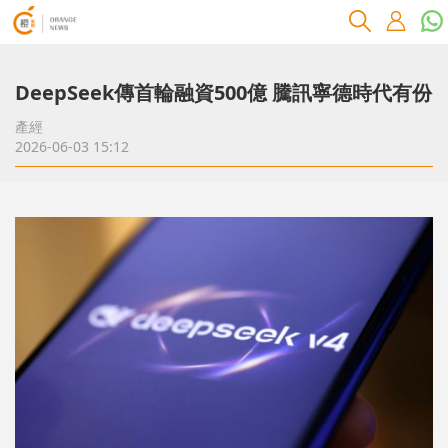
DeepSeek傳首輪融資500億 騰訊寧德時代有份
產經
2026-06-03 15:12