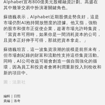
Alphabet宣布800億美元股權融資計劃。高盛在
其中幾筆交易中扮演著關鍵角色。
蘇德巍表示，Alphabet近期股價走勢良好，這是
市場仍對AI抱持開放態度的證據。他又指，強勁
的股市和債市正促使企業，趁著市場允許時集資，
「當資本可用時，如果你是一間消耗資本的公司，
且資本正好伸手可得，那就把資本拿走。」
蘇德巍坦言，這一波集資浪潮的規模是前所未有，
但市場創紀錄的財富和流動性支持這些集資活動。
同時，AI公司收益可能會創造一個自我強化的循
環，因為員工和投資者會將利潤重新投入到稅收和
新的項目中。
圖：法新社
編輯 | 日熙
責編 | 洛奇