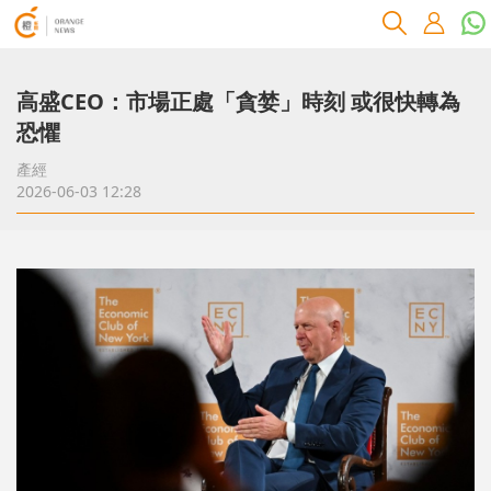
高盛CEO：市場正處「貪婪」時刻 或很快轉為
恐懼
產經
2026-06-03 12:28