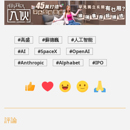
#高盛
#蘇德巍
#人工智能
#AI
#SpaceX
#OpenAI
#Anthropic
#Alphabet
#IPO
評論