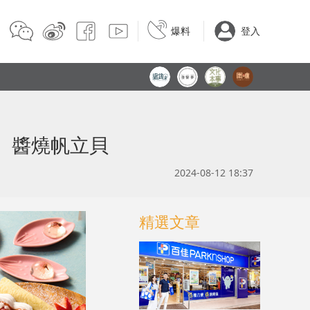
爆料
登入
蠔、醬燒帆立貝
2024-08-12 18:37
精選文章