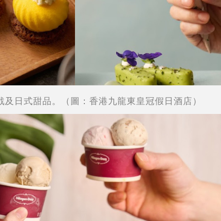
戟及日式甜品。（圖：香港九龍東皇冠假日酒店）