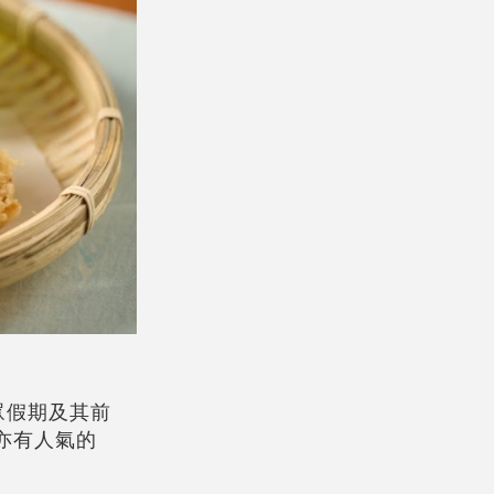
眾假期及其前
亦有人氣的