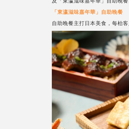
及「東瀛滋味嘉年華」自助晚餐
「東瀛滋味嘉年華」自助晚餐
自助晚餐主打日本美食，每枱客