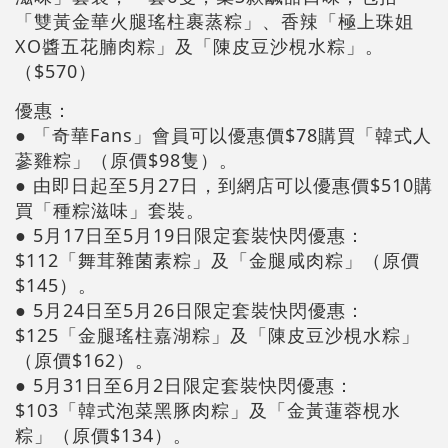
「雙黃金華火腿瑤柱裹蒸粽」、香辣「極上珠姐
XO醬五花腩肉粽」及「陳皮豆沙梘水粽」。
（$570）
優惠：
● 「奇華Fans」會員可以優惠價$78購買「韓式人
蔘雞粽」（原價$98隻）。
● 由即日起至5月27日，到網店可以優惠價$510購
買「種粽滋味」套裝。
● 5月17日至5月19日限定套裝快閃優惠：
$112「舞茸雜菌素粽」及「金腿咸肉粽」（原價
$145）。
● 5月24日至5月26日限定套裝快閃優惠：
$125「金腿瑤柱嘉湖粽」及「陳皮豆沙梘水粽」
（原價$162）。
● 5月31日至6月2日限定套裝快閃優惠：
$103「韓式泡菜黑豚肉粽」及「金黃蓮蓉梘水
粽」（原價$134）。