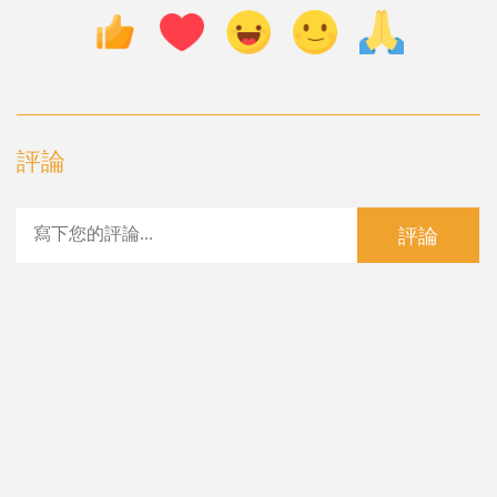
評論
評論