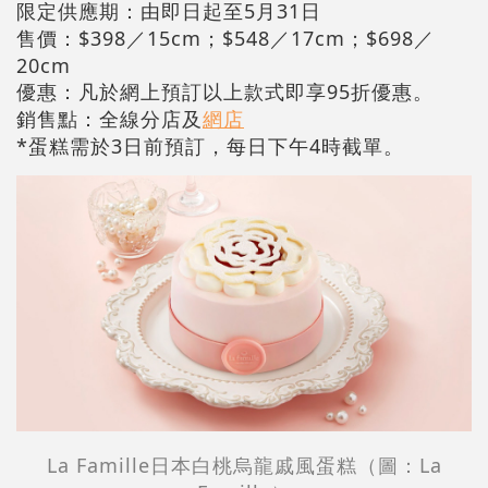
限定供應期：由即日起至5月31日
售價：$398／15cm；$548／17cm；$698／
20cm
優惠：凡於網上預訂以上款式即享95折優惠。
銷售點：全線分店及
網店
*蛋糕需於3日前預訂，每日下午4時截單。
La Famille日本白桃烏龍戚風蛋糕（圖：La