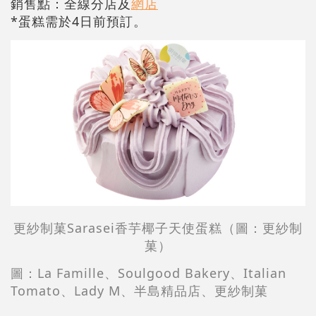
銷售點：全線分店及
網店
*蛋糕需於4日前預訂。
更紗制菓Sarasei香芋椰子天使蛋糕（圖：更紗制
菓）
圖：La Famille、Soulgood Bakery、Italian
Tomato、Lady M、半島精品店、更紗制菓