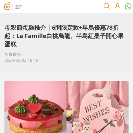
母親節蛋糕推介｜6間限定款+早烏優惠78折
起：La Famille白桃烏龍、半島紅桑子開心果
蛋糕
飲食優惠
2024-05-03 18:19