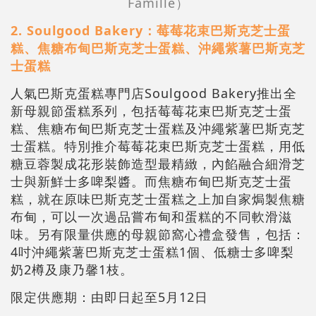
Famille）
2. Soulgood Bakery：莓莓花束巴斯克芝士蛋
糕、焦糖布甸巴斯克芝士蛋糕、沖繩紫薯巴斯克芝
士蛋糕
人氣巴斯克蛋糕專門店Soulgood Bakery推出全
新母親節蛋糕系列，包括莓莓花束巴斯克芝士蛋
糕、焦糖布甸巴斯克芝士蛋糕及沖繩紫薯巴斯克芝
士蛋糕。特別推介莓莓花束巴斯克芝士蛋糕，用低
糖豆蓉製成花形裝飾造型最精緻，內餡融合細滑芝
士與新鮮士多啤梨醬。而焦糖布甸巴斯克芝士蛋
糕，就在原味巴斯克芝士蛋糕之上加自家焗製焦糖
布甸，可以一次過品嘗布甸和蛋糕的不同軟滑滋
味。另有限量供應的母親節窩心禮盒發售，包括：
4吋沖繩紫薯巴斯克芝士蛋糕1個、低糖士多啤梨
奶2樽及康乃馨1枝。
限定供應期：由即日起至5月12日