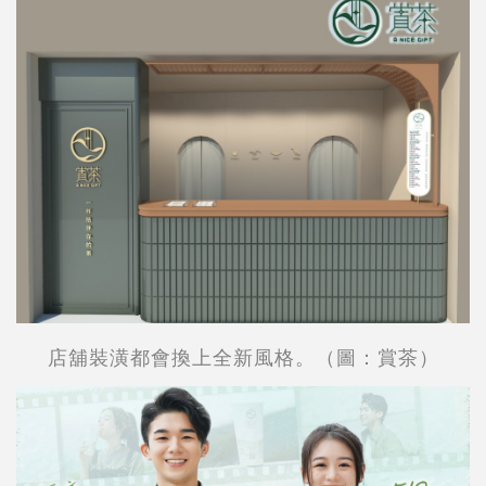
店舖裝潢都會換上全新風格。（圖：賞茶）