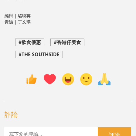
編輯 | 駱曉苒
責編 | 丁文琪
#飲食優惠
#香港仔美食
#THE SOUTHSIDE
評論
評論