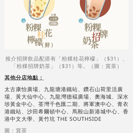
推介招牌飲品配搭有「粉粿桂花檸檬」（$31）、
「粉粿招牌奶茶」（$31）等。（圖：賞茶）
其他分店地點：
太古康怡廣場、九龍塘港鐵站、鑽石山荷里活廣
場、黃大仙中心、九龍灣德褔廣場、奧海城、深水
埗黃金中心、荃灣千色匯二期、將軍澳中心、青衣
港鐵站、沙田希爾頓中心、馬鞍山新港城中心、香
港中文大學、黃竹坑 THE SOUTHSIDE
圖：賞茶