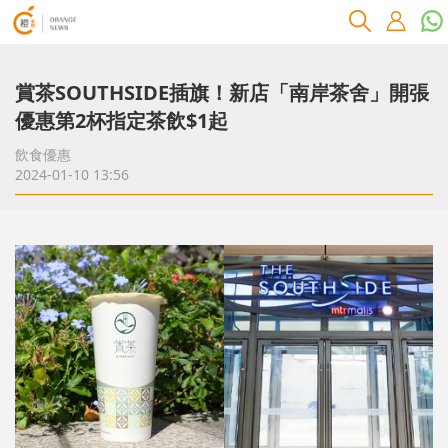
賞茶SOUTHSIDE插旗！新店「南岸茶舍」開張
優惠第2杯指定茶飲$1起
飲食優惠
2024-01-10 13:56