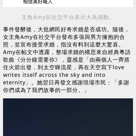
主角Amy在社交平台表示大為感動。
事件發酵後，大批網民好奇求婚是否成功。隨後，
女主角Amy在社交平台發布多張與男方擁抱的合
照，並宣布接受求婚，指沒有料到這麼大驚喜。
Amy在帖文中透露，整場求婚的構思來自經典粵語
歌曲《分分鐘需要你》，靈感是「由兩個人一齊搭
住火箭出發，到太空睇流星，再在天空寫下love 
writes itself across the sky and into 
eternity」。她翌日再發文感謝現場市民：「多謝
你們成為了我們故事的一部分。」