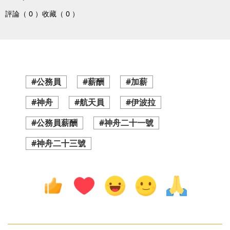
評論（ 0 ）
收藏（ 0 ）
#公務員
#薪酬
#加薪
#神舟
#航天員
#伊波拉
#公務員薪酬
#神舟二十一號
#神舟二十三號