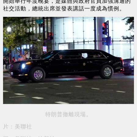
開始舉行年度晚宴，是媒體與政府官員加強溝通的
社交活動，總統出席並發表講話一度成為慣例。
特朗普撤離現場。
片：美聯社