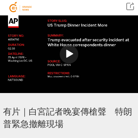
有片｜白宮記者晚宴傳槍聲 特朗
普緊急撤離現場