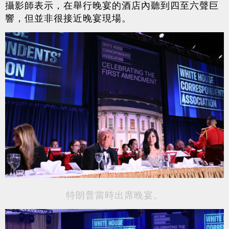
攝影師表示，在舉行晚宴的酒店內聽到四至六聲巨
響，但並非很接近晚宴現場。
特朗普當時出席晚宴。