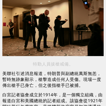
特勤人員拔槍戒備。
美聯社引述消息報道，特朗普與副總統萬斯無恙，
暫時無跡象顯示，槍擊造成任何人受傷。現場一度
傳出槍手已身亡，但之後指槍手已被捕。
白宮記者協會成立於1914年，是一個獨立組織，由
報道白宮和美國總統的記者組成。該協會從1921年