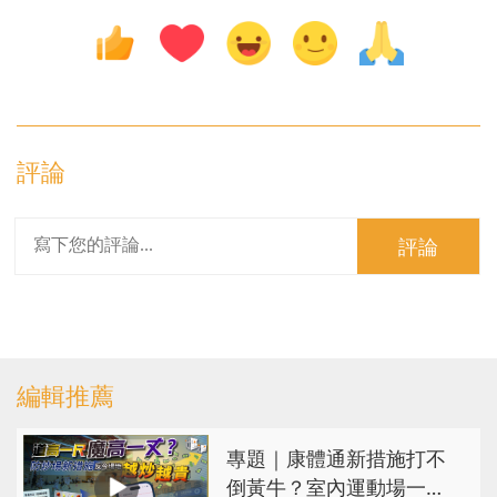
評論
評論
編輯推薦
專題｜康體通新措施打不
倒黃牛？室內運動場一場