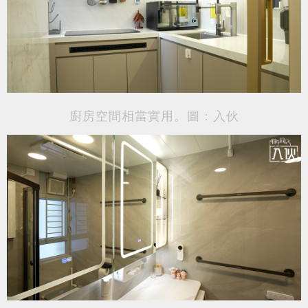
廚房空間相當實用。圖：入伙