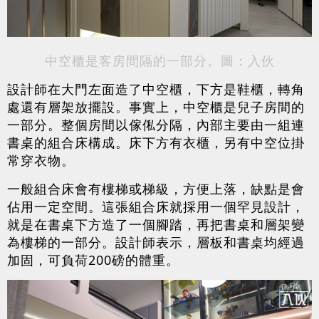
中空櫃是客房間隔的一部分。圖：入伙
設計師在大門左面造了中空櫃，下方是鞋櫃，轉角
處還有層架放擺設。事實上，中空櫃是兒子房間的
一部分。整個房間以傢俬分隔，內部主要由一組連
書桌的組合床構成。床下方有衣櫃，另有中空位掛
常穿衣物。
一般組合床會有樓梯或梯級，方便上落，缺點是會
佔用一定空間。這張組合床就採用一個罕見設計，
就是在書桌下方造了一個腳踏，再把書桌和層架變
為樓梯的一部分。設計師表示，層板和書桌均經過
加固，可負荷200磅的體重。