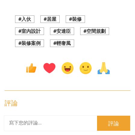
#入伙
#居屋
#裝修
#室內設計
#安達臣
#空間規劃
#裝修案例
#輕奢風
評論
評論