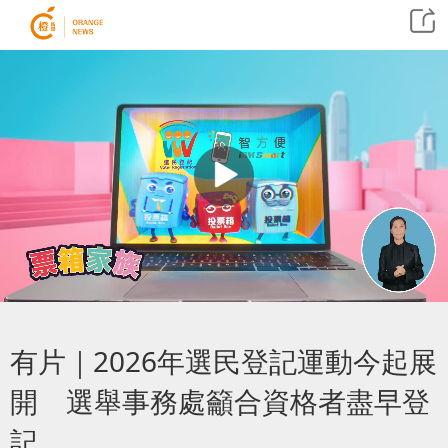
有片｜2026年選民登記運動今起展
開 選舉事務處籲合資格者盡早登
記