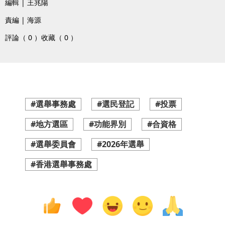
編輯 | 王兆陽
責編 | 海源
評論（ 0 ）
收藏（ 0 ）
#選舉事務處
#選民登記
#投票
#地方選區
#功能界別
#合資格
#選舉委員會
#2026年選舉
#香港選舉事務處