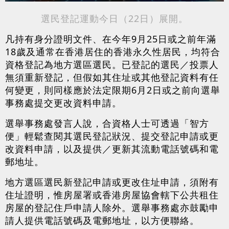
選民登記運動今日（22日）展開。
凡持有身分證明文件、在今年9月25日或之前年滿
18歲及通常在香港居住的香港永久性居民，均符合
資格登記為地方選區選民。已登記的選民／投票人
無須重新登記，但假如其住址或其他登記資料有任
何變更，則同樣應於法定限期6月2日或之前向選舉
事務處提交更改資料申請。
選舉事務處發言人說，合資格人士可透過「智方
便」輕鬆查閱其選民登記狀況、提交登記申請或更
改資料申請，以及提供／更新其流動電話號碼和電
郵地址。
地方選區選民新登記申請或更改住址申請，須附有
住址證明，惟房屋署或香港房屋協會轄下公共租住
房屋的登記住戶申請人除外。選舉事務處亦鼓勵申
請人提供電話號碼及電郵地址，以方便聯絡。