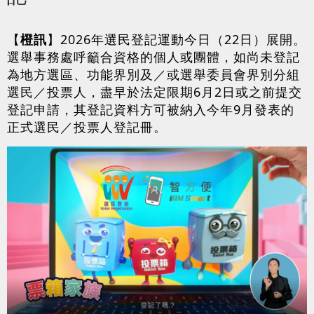
【
橙訊
】2026年選民登記運動今日（22日）展開。
選舉事務處呼籲合資格的個人或團體，如尚未登記
為地方選區、功能界別及／或選舉委員會界別分組
選民／投票人，盡早於法定限期6月2日或之前提交
登記申請，其登記資料方可被納入今年9月發表的
正式選民／投票人登記冊。