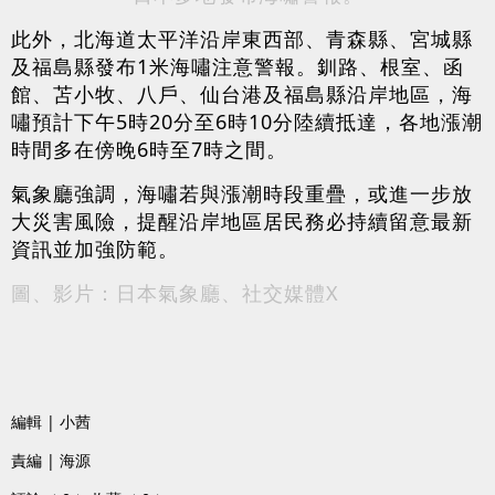
此外，北海道太平洋沿岸東西部、青森縣、宮城縣
及福島縣發布1米海嘯注意警報。釧路、根室、函
館、苫小牧、八戶、仙台港及福島縣沿岸地區，海
嘯預計下午5時20分至6時10分陸續抵達，各地漲潮
時間多在傍晚6時至7時之間。
氣象廳強調，海嘯若與漲潮時段重疊，或進一步放
大災害風險，提醒沿岸地區居民務必持續留意最新
資訊並加強防範。
圖、影片：日本氣象廳、社交媒體X
編輯 | 小茜
責編 | 海源