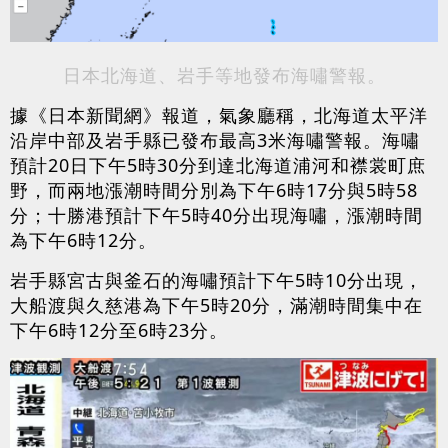
日本北海道、岩手等地發布海嘯警報。
據《日本新聞網》報道，氣象廳稱，北海道太平洋
沿岸中部及岩手縣已發布最高3米海嘯警報。海嘯
預計20日下午5時30分到達北海道浦河和襟裳町庶
野，而兩地漲潮時間分別為下午6時17分與5時58
分；十勝港預計下午5時40分出現海嘯，漲潮時間
為下午6時12分。
岩手縣宮古與釜石的海嘯預計下午5時10分出現，
大船渡與久慈港為下午5時20分，滿潮時間集中在
下午6時12分至6時23分。