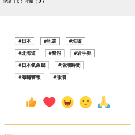
評論（ 0 ）
收藏（ 0 ）
#日本
#地震
#海嘯
#北海道
#警報
#岩手縣
#日本氣象廳
#漲潮時間
#海嘯警報
#漲潮