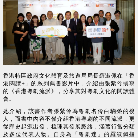
香港特區政府文化體育及旅遊局局長羅淑佩在「香
港閱讀+」的系列薦書影片中，介紹由張紫伶撰寫
的《香港粵劇流派》，分享其對粵劇文化的閱讀體
會。
她介紹，該書作者張紫伶為粵劇名伶白駒榮的後
人，而書中內容不僅介紹香港粵劇的不同流派，更
從歷史起源出發，梳理其發展脈絡，涵蓋行當分類
及多位代表人物。自身為「粵劇迷」的羅淑佩指