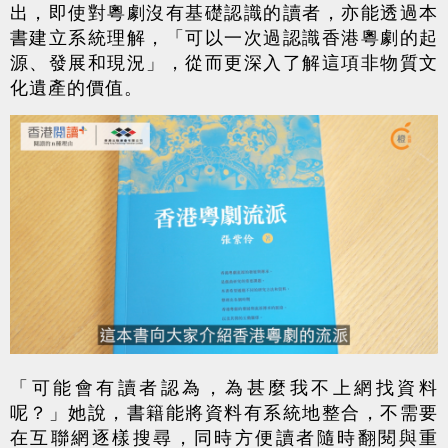
出，即使對粵劇沒有基礎認識的讀者，亦能透過本
書建立系統理解，「可以一次過認識香港粵劇的起
源、發展和現況」，從而更深入了解這項非物質文
化遺產的價值。
「可能會有讀者認為，為甚麼我不上網找資料
呢？」她說，書籍能將資料有系統地整合，不需要
在互聯網逐樣搜尋，同時方便讀者隨時翻閱與重