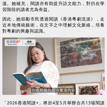
溫。她補充，閱讀亦有助提升語文能力，對仍在學
習階段的讀者尤為有益。
因此，她鼓勵市民透過閱讀《香港粵劇流派》，走
近本地傳統藝術，在文字之中理解文化脈絡，培養
對粵劇的興趣與認識。
「2026香港閱讀+」將於4至5月舉辦合共13場閱讀