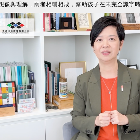
想像與理解，兩者相輔相成，幫助孩子在未完全識字