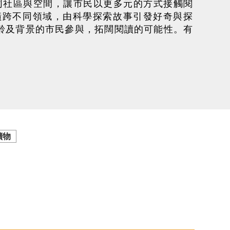
不同社區與空間，讓市民以更多元的方式接觸閱
橫跨不同領域，由科學探索故事引發好奇與探
齡及背景的市民參與，拓闊閱讀的可能性。有
讀物