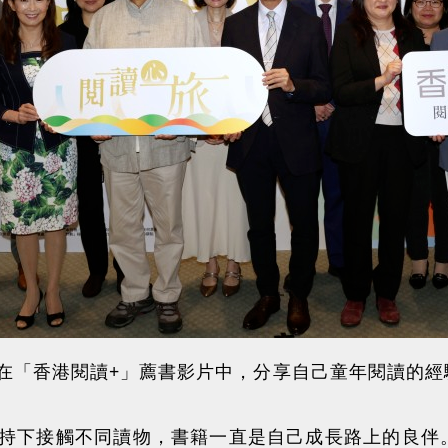
在「香港閱讀+」薦書影片中，分享自己童年閱讀的經
持下接觸不同讀物，書籍一直是自己成長路上的良伴