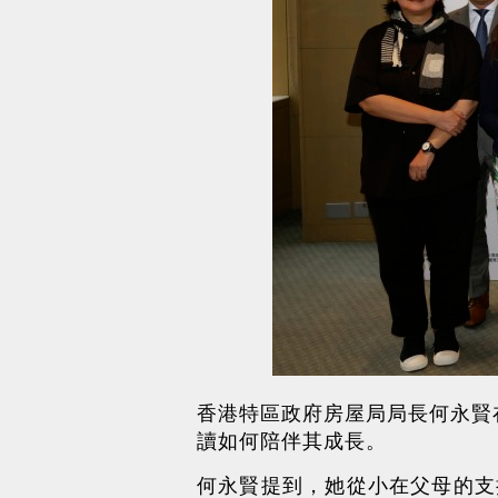
香港特區政府房屋局局長何永賢
讀如何陪伴其成長。
何永賢提到，她從小在父母的支