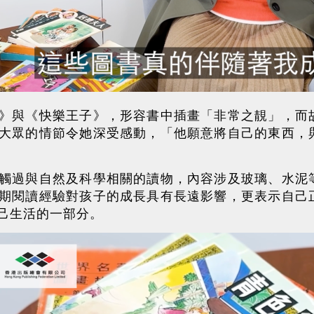
》與《快樂王子》，形容書中插畫「非常之靚」，而
大眾的情節令她深受感動，「他願意將自己的東西，
觸過與自然及科學相關的讀物，內容涉及玻璃、水泥
期閱讀經驗對孩子的成長具有長遠影響，更表示自己
己生活的一部分。