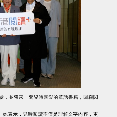
驗，並帶來一套兒時喜愛的童話書籍，回顧閱
。她表示，兒時閱讀不僅是理解文字內容，更