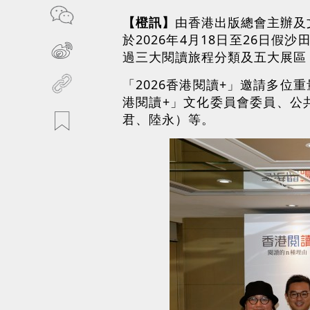
【橙訊】
由香港出版總會主辦及
於2026年4月18日至26日
過三大閱讀旅程分類及五大展區
「2026香港閱讀+」邀請多位
港閱讀+」文化委員會委員、公
君、陸永）等。