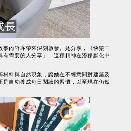
故事內容亦帶來深刻啟發。她分享，《快樂王
與有需要的人分享」，這種精神在潛移默化中
等材料與自然現象，讓她在不經意間對建築及
正是自幼養成每日閱讀的習慣，以至現在仍然