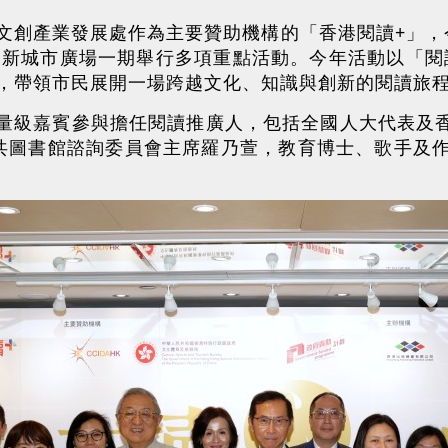
文創產業發展處作為主要贊助機構的「香港閱讀+」，
假沙田新城市廣場一期舉行多項重點活動。今年活動以「
，帶領市民展開一場跨越文化、知識與創新的閱讀旅
重量級嘉賓參與擔任閱讀推廣人，包括全國人大代表及香
共圖書館諮詢委員會主席羅乃萱，教育博士、歌手及作