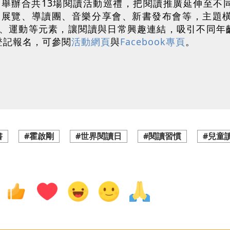
至5月舉辦合共13場閱讀活動巡禮，把閱讀推廣延伸至
、展覽、導讀團、音樂分享會、新書發布會等，主題
、運動等元素，讓閱讀與日常興趣連結，吸引不同年
登記報名，可參閱
活動網頁
與
Facebook專頁
。
書
#霍啟剛
#世界閱讀日
#閱讀習慣
#兒童